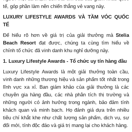
tế, góp phần làm nên chiến thắng vẻ vang này.
LUXURY LIFESTYLE AWARDS VÀ TẦM VÓC QUỐC
TẾ
Để hiểu rõ hơn về giá trị của giải thưởng mà
Stelia
Beach Resort
đạt được, chúng ta cùng tìm hiểu về
chính tổ chức đã vinh danh khu ngh
ỉ dưỡng này.
1. Luxury Lifestyle Awards - Tổ chức uy tín hàng đầu
Luxury Lifestyle Awards là một giải thư
ởng toàn cầu,
vinh danh những thương hiệu và sản phẩm tốt nhất trong
lĩnh vực xa xỉ. Ban giám khảo của giải thưởng là các
chuyên gia hàng đầu, các nhà phân tích thị trường và
những người có ảnh hưởng trong ngành, bảo đảm tính
khách quan và minh bạch. Họ đánh giá dựa trên nhiều
tiêu chí khắt khe như chất lượng sản phẩm, dịch vụ, sự
đổi mới, tính độc đáo và giá trị mang lại cho khách hàng.