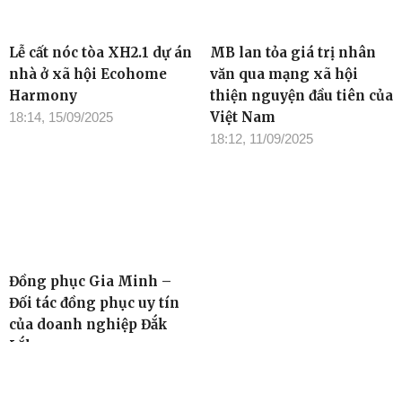
Lễ cất nóc tòa XH2.1 dự án
MB lan tỏa giá trị nhân
nhà ở xã hội Ecohome
văn qua mạng xã hội
Harmony
thiện nguyện đầu tiên của
Việt Nam
18:14, 15/09/2025
18:12, 11/09/2025
Đồng phục Gia Minh –
Đối tác đồng phục uy tín
của doanh nghiệp Đắk
Lắk
15:28, 05/09/2025