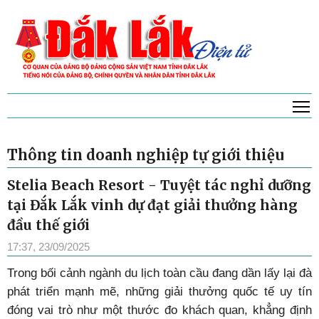
T
Thông tin doanh nghiệp tự giới thiệu
Stelia Beach Resort - Tuyệt tác nghỉ dưỡng
tại Đắk Lắk vinh dự đạt giải thưởng hàng
đầu thế giới
17:37, 23/09/2025
Trong bối cảnh ngành du lịch toàn cầu đang dần lấy lại đà
phát triển mạnh mẽ, những giải thưởng quốc tế uy tín
đóng vai trò như một thước đo khách quan, khẳng định