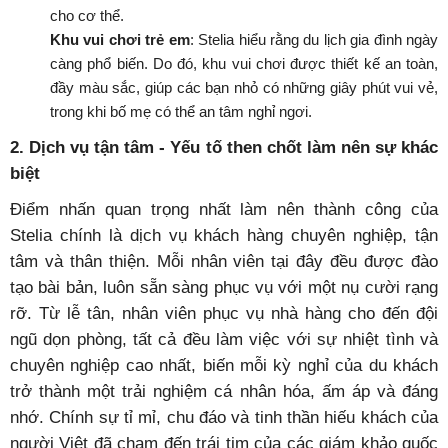
cho cơ thể.
Khu vui chơi trẻ em
: Stelia hiểu rằng du lịch gia đình ngày
càng phổ biến. Do đó, khu vui chơi được thiết kế an toàn,
đầy màu sắc, giúp các bạn nhỏ có những giây phút vui vẻ,
trong khi bố mẹ có thể an tâm nghỉ ngơi.
2. Dịch vụ tận tâm - Yếu tố then chốt làm nên sự khác
biệt
Điểm nhấn quan trọng nhất làm nên thành công của
Stelia chính là dịch vụ khách hàng chuyên nghiệp, tận
tâm và thân thiện. Mỗi nhân viên tại đây đều được đào
tạo bài bản, luôn sẵn sàng phục vụ với một nụ cười rạng
rỡ.
Từ lễ tân, nhân viên phục vụ nhà hàng cho đến đội
ngũ dọn phòng, tất cả đều làm việc với sự nhiệt tình và
chuyên nghiệp cao nhất, biến mỗi kỳ nghỉ của du khách
trở thành một trải nghiệm cá nhân hóa, ấm áp và đáng
nhớ. Chính sự tỉ mỉ, chu đáo và tinh thần hiếu khách của
người Việt đã chạm đến trái tim của các giám khảo quốc