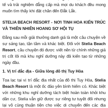
tế và trải nghiệm đẳng cấp mà mọi du khách đều mong
muốn tìm thấy khi đặt chân đến Đắk Lắk.
STELIA BEACH RESORT - NƠI TINH HOA KIẾN TRÚC
VÀ THIÊN NHIÊN HOANG SƠ HỘI TỤ
Đằng sau mỗi giải thưởng danh giá là một câu chuyện về
sự sáng tạo, tận tâm và khác biệt. Đối với
Stelia Beach
Resort
, câu chuyện đó được viết nên từ chính những giá
trị cốt lõi mà khu nghỉ dưỡng này đã kiến tạo từ những
ngày đầu.
1. Vị trí đắc địa - Giữa lòng đô thị Tuy Hòa
Tọa lạc tại vị trí đắc địa nhất của đô thị Tuy Hòa,
Stelia
Beach Resort
là một ốc đảo yên bình hiếm có. Khác biệt
với những khu nghỉ dưỡng tách biệt hoàn toàn khỏi khu
dân cư, Stelia vẫn giữ được sự riêng tư tuyệt đối nhưng
lại vô cùng thuận tiện cho việc di chuyển đến các địa