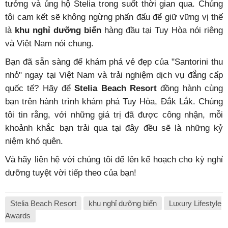
tưởng và ủng hộ Stelia trong suốt thời gian qua. Chúng
tôi cam kết sẽ không ngừng phấn đấu để giữ vững vị thế
là
khu nghỉ dưỡng biển
hàng đầu tại Tuy Hòa nói riêng
và Việt Nam nói chung.
Bạn đã sẵn sàng để khám phá vẻ đẹp của "Santorini thu
nhỏ" ngay tại Việt Nam và trải nghiệm dịch vụ đẳng cấp
quốc tế? Hãy để
Stelia Beach Resort
đồng hành cùng
bạn trên hành trình khám phá Tuy Hòa, Đắk Lắk. Chúng
tôi tin rằng, với những giá trị đã được công nhận, mỗi
khoảnh khắc bạn trải qua tại đây đều sẽ là những kỷ
niệm khó quên.
Và hãy liên hệ với chúng tôi để lên kế hoạch cho kỳ nghỉ
dưỡng tuyệt vời tiếp theo của bạn!
Stelia Beach Resort
khu nghỉ dưỡng biển
Luxury Lifestyle
Awards