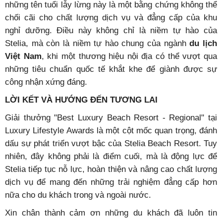
những tên tuổi lẫy lừng này là một bằng chứng không thể
chối cãi cho chất lượng dịch vụ và đẳng cấp của khu
nghỉ dưỡng. Điều này không chỉ là niềm tự hào của
Stelia, mà còn là niềm tự hào chung của ngành
du lịch
Việt Nam
, khi một thương hiệu nội địa có thể vượt qua
những tiêu chuẩn quốc tế khắt khe để giành được sự
công nhận xứng đáng.
LỜI KẾT VÀ HƯỚNG ĐẾN TƯƠNG LAI
Giải thưởng "Best Luxury Beach Resort - Regional" tại
Luxury Lifestyle Awards là một cột mốc quan trọng, đánh
dấu sự phát triển vượt bậc của
Stelia Beach Resort
. Tuy
nhiên, đây không phải là điểm cuối, mà là động lực để
Stelia tiếp tục nỗ lực, hoàn thiện và nâng cao chất lượng
dịch vụ để mang đến những trải nghiệm đẳng cấp hơn
nữa cho du khách trong và ngoài nước.
Xin chân thành cảm ơn những du khách đã luôn tin