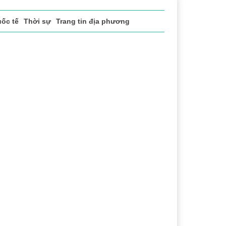
ốc tế
Thời sự
Trang tin địa phương