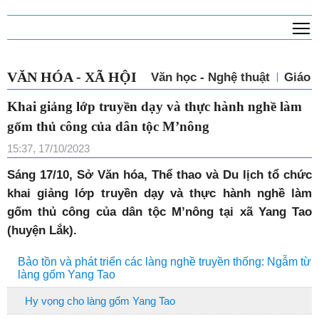
T
VĂN HÓA - XÃ HỘI
Văn học - Nghệ thuật
Giá
Khai giảng lớp truyền dạy và thực hành
nghề làm gốm thủ công của dân tộc
M’nông
15:37, 17/10/2023
Sáng 17/10, Sở Văn hóa, Thể thao và Du lịch tổ chức
khai giảng lớp truyền dạy và thực hành nghề làm
gốm thủ công của dân tộc M’nông tại xã Yang Tao
(huyện Lắk).
Bảo tồn và phát triển các làng nghề truyền thống: Ngẫm từ
làng gốm Yang Tao