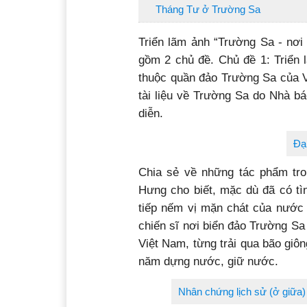
Tháng Tư ở Trường Sa
Triển lãm ảnh “Trường Sa - 
gồm 2 chủ đề. Chủ đề 1: Triển
thuộc quần đảo Trường Sa của V
tài liệu về Trường Sa do Nhà 
diễn.
Đạ
Chia sẻ về những tác phẩm tron
Hưng cho biết, mặc dù đã có tìn
tiếp nếm vị mặn chát của nước 
chiến sĩ nơi biển đảo Trường S
Việt Nam, từng trải qua bão giôn
năm dựng nước, giữ nước.
Nhân chứng lịch sử (ở giữa) 