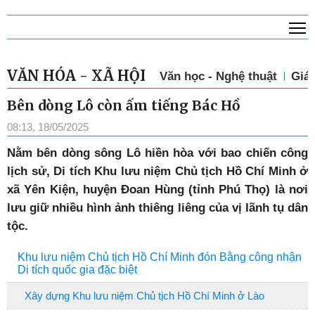
T
VĂN HÓA - XÃ HỘI
Văn học - Nghệ thuật
Giá
Bên dòng Lô còn ấm tiếng Bác Hồ
08:13, 18/05/2025
N
ằm bên dòng sông Lô hiền hòa với bao chiến công
lịch sử, Di tích Khu lưu niệm Chủ tịch Hồ Chí Minh ở
xã Yên Kiện, huyện Đoan Hùng (tỉnh Phú Thọ) là nơi
lưu giữ nhiều hình ảnh thiêng liêng của vị lãnh tụ dân
tộc.
Khu lưu niệm Chủ tịch Hồ Chí Minh đón Bằng công nhận
Di tích quốc gia đặc biệt
Xây dựng Khu lưu niệm Chủ tịch Hồ Chí Minh ở Lào