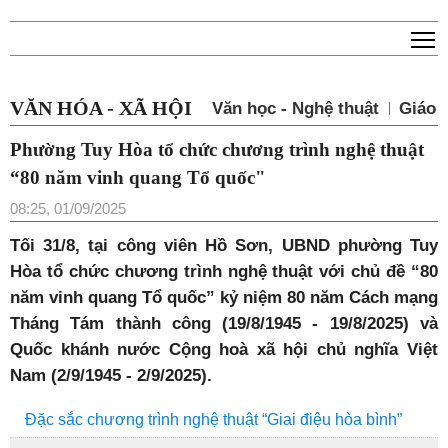
T
VĂN HÓA - XÃ HỘI
Văn học - Nghệ thuật
Giáo 
Phường Tuy Hòa tổ chức chương trình nghệ thuật
“80 năm vinh quang Tổ quốc"
08:25, 01/09/2025
Tối 31/8, tại công viên Hồ Sơn, UBND phường Tuy
Hòa tổ chức chương trình nghệ thuật với chủ đề “80
năm vinh quang Tổ quốc” kỷ niệm 80 năm Cách mạng
Tháng Tám thành công (19/8/1945 - 19/8/2025) và
Quốc khánh nước Cộng hoà xã hội chủ nghĩa Việt
Nam (2/9/1945 - 2/9/2025).
Đặc sắc chương trình nghệ thuật “Giai điệu hòa bình”