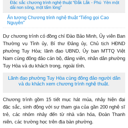
Đặc sắc chương trình nghệ thuật “Đắk Lắk - Phú Yên một
dải non sông, một tấm lòng”
Ấn tượng Chương trình nghệ thuật “Tiếng gọi Cao
Nguyên”
Dự chương trình có đồng chí Đào Bảo Minh, Ủy viên Ban
Thường vụ Tỉnh ủy, Bí thư Đảng ủy, Chủ tịch HĐND
phường Tuy Hòa; lãnh đạo UBND, Ủy ban MTTQ Việt
Nam cùng đông đảo cán bộ, đảng viên, nhân dân phường
Tuy Hòa và du khách trong, ngoài tỉnh.
Lãnh đạo phường Tuy Hòa cùng đông đảo người dân
và du khách xem chương trình nghệ thuật.
Chương trình gồm 15 tiết mục hát múa, nhảy hiện đại
đặc sắc, sinh động với sự tham gia của gần 200 nghệ sĩ
trẻ, các nhóm nhảy đến từ nhà văn hóa, Đoàn Thanh
niên, các trường học trên địa bàn phường.