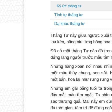
Ký ức tháng tư
Tình tự tháng tư
Dạ khúc tháng tư
Tháng Tư này giữa ngược xuôi t
loa kèn, nâng niu từng bông hoa
Đã có một tháng Tư nào đó trong
đứng lặng người trước màu tím 
Những hàng xoan nối nhau nhìn 
một màu thủy chung, son sắt. 
một bận, hoa lại như rưng rưng vu
Những em gái bằng tuổi ta tron
đáy mắt màu tím ngát. Ta nhìn 
sao thương quá. Mai này em cũng
đủ thời gian, tâm trí để đứng ng