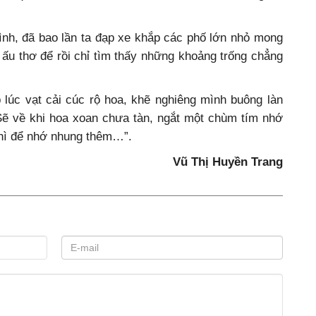
ình, đã bao lần ta đạp xe khắp các phố lớn nhỏ mong
ấu thơ để rồi chỉ tìm thấy những khoảng trống chẳng
p lúc vạt cải cúc rộ hoa, khẽ nghiêng mình buông làn
 Sẽ về khi hoa xoan chưa tàn, ngắt một chùm tím nhớ
thì để nhớ nhung thêm…”.
Vũ Thị Huyền Trang