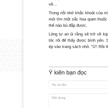
về…
Trong nỗi nhớ khắc khoải của m
mỏi tìm một sắc hoa quen thuộc 
thể nào bù đắp được.
Lòng tự an ủi rằng sẽ trở về kị
tóc rối để thấy được bình yên.
ép vào trang sách nhỏ. “Ừ! Rồi 
Ý kiến bạn đọc