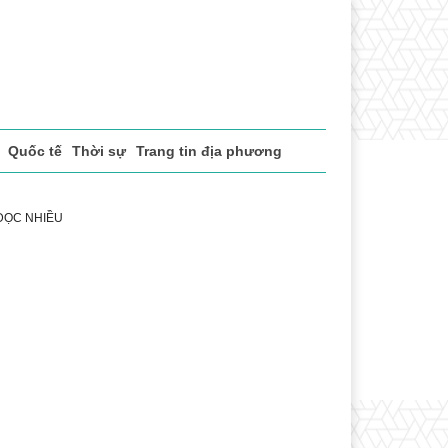
Quốc tế
Thời sự
Trang tin địa phương
 ĐỌC NHIỀU