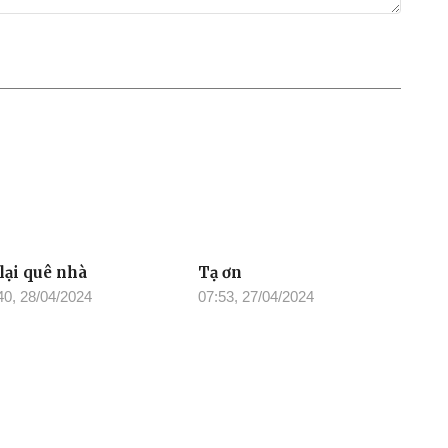
 lại quê nhà
Tạ ơn
40, 28/04/2024
07:53, 27/04/2024