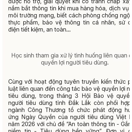
được hỗ trợ, giải quyết khi có tranh chấp xảy
nắm bắt thông tin khi mua hàng hóa, dịch vụ 
môi trường mạng, biết cách phòng chống ngộ
thực phẩm, bảo vệ thông tin cá nhân, sử 
điện tiết kiệm, an toàn…
Học sinh tham gia xử lý tình huống liên quan 
quyền lợi người tiêu dùng.
Cùng với hoạt động tuyên truyền kiến thức 
luật liên quan đến công tác bảo vệ quyền lợi n
tiêu dùng, trong tháng 3 Hội Bảo vệ quyền
người tiêu dùng tỉnh Đắk Lắk còn phối hợp
ngành Công Thương tổ chức phát động hư
ứng Ngày Quyền của người tiêu dùng Việt
năm 2026 với chủ đề “An toàn thông tin - Gắn
niềm tin - Tiêu dùng bền vững”. Đơn vị 