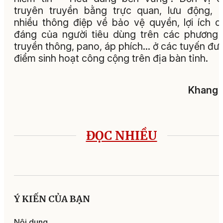
truyên truyền bằng trực quan, lưu động, 
nhiều thông điệp về bảo vệ quyền, lợi ích c
đáng của người tiêu dùng trên các phương 
truyền thông, pano, áp phích… ở các tuyến đư
điểm sinh hoạt công cộng trên địa bàn tỉnh.
Khang 
ĐỌC NHIỀU
Ý KIẾN CỦA BẠN
Nội dung