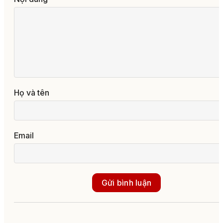
Họ và tên
Email
Gửi bình luận