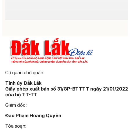
Cơ quan chủ quản:
Tỉnh ủy Đắk Lắk
Giấy phép xuất bản số 31/GP-BTTTT ngày 21/01/2022
của bộ TT-TT
Giám đốc:
Đào Phạm Hoàng Quyên
Tòa soạn: