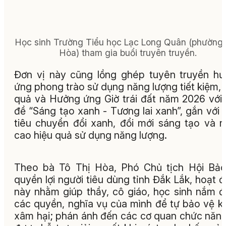
Học sinh Trường Tiểu học Lạc Long Quân (phường
Hòa) tham gia buổi truyên truyền.
Đơn vị này cũng lồng ghép tuyên truyền h
ứng phong trào sử dụng năng lượng tiết kiệm, 
quả và Hưởng ứng Giờ trái đất năm 2026 với
đề “Sáng tạo xanh - Tương lai xanh”, gắn với
tiêu chuyển đổi xanh, đổi mới sáng tạo và 
cao hiệu quả sử dụng năng lượng.
Theo bà Tô Thị Hòa, Phó Chủ tịch Hội Bả
quyền lợi người tiêu dùng tỉnh Đắk Lắk, hoạt 
này nhằm giúp thầy, cô giáo, học sinh nắm 
các quyền, nghĩa vụ của mình để tự bảo vệ kh
xâm hại; phán ánh đến các cơ quan chức năn