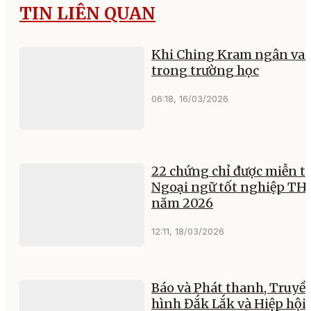
TIN LIÊN QUAN
Khi Ching Kram ngân va
trong trường học
06:18, 16/03/2026
22 chứng chỉ được miễn t
Ngoại ngữ tốt nghiệp TH
năm 2026
12:11, 18/03/2026
Báo và Phát thanh, Truyề
hình Đắk Lắk và Hiệp hội