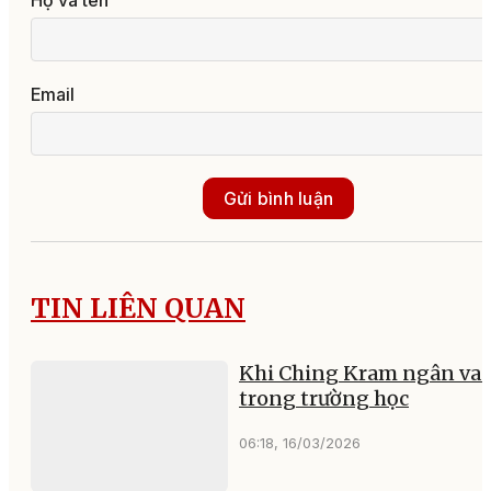
Họ và tên
Email
Gửi bình luận
TIN LIÊN QUAN
Khi Ching Kram ngân va
trong trường học
06:18, 16/03/2026