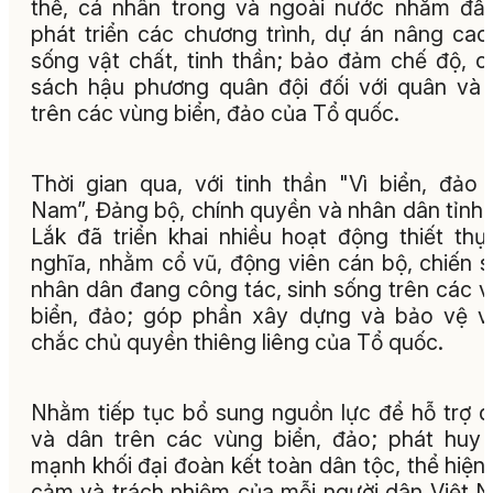
thể, cá nhân trong và ngoài nước nhằm đầ
phát triển các chương trình, dự án nâng cao
sống vật chất, tinh thần; bảo đảm chế độ, c
sách hậu phương quân đội đối với quân và
trên các vùng biển, đảo của Tổ quốc.
Thời gian qua, với tinh thần "Vì biển, đảo 
Nam”, Đảng bộ, chính quyền và nhân dân tỉnh
Lắk đã triển khai nhiều hoạt động thiết thự
nghĩa, nhằm cổ vũ, động viên cán bộ, chiến s
nhân dân đang công tác, sinh sống trên các 
biển, đảo; góp phần xây dựng và bảo vệ 
chắc chủ quyền thiêng liêng của Tổ quốc.
Nhằm tiếp tục bổ sung nguồn lực để hỗ trợ 
và dân trên các vùng biển, đảo; phát huy
mạnh khối đại đoàn kết toàn dân tộc, thể hiện 
cảm và trách nhiệm của mỗi người dân Việt 