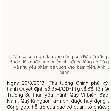
Tàu cá của ngư dân vào cảng của Đảo Trường 
được tiếp nước ngọt miễn phí, được tặng cờ Tổ q
và nhu yếu phẩm để vươn khơi bám biển. Ảnh: L
Thành
Ngày 29/3/2018, Thủ tướng Chính phủ ký 
hành Quyết định số 354/QĐ-TTg về đổi tên Qu
Trường Sa thân yêu thành Quỹ Vì biển, đảo 
Nam. Quỹ là nguồn kinh phí được huy động t
đóng góp, hỗ trợ của các cơ quan, tổ chức, 