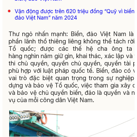
Vận động được trên 620 triệu đồng “Quỹ vì biển,
đảo Việt Nam” năm 2024
Thư ngỏ nhấn mạnh: Biển, đảo Việt Nam là
phần lãnh thổ thiêng liêng không thể tách rời
Tổ quốc; được các thế hệ cha ông ta 
hàng nghìn năm giữ gìn, khai thác, xác lập và 
thi chủ quyền, quyền chủ quyền, quyền tài 
phù hợp với luật pháp quốc tế. Biển, đảo có vị 
vai trò đặc biệt quan trọng trong sự nghiệp
dựng và bảo vệ Tổ quốc, việc tham gia xây 
và bảo vệ chủ quyền biển, đảo là quyền và n
vụ của mỗi công dân Việt Nam.