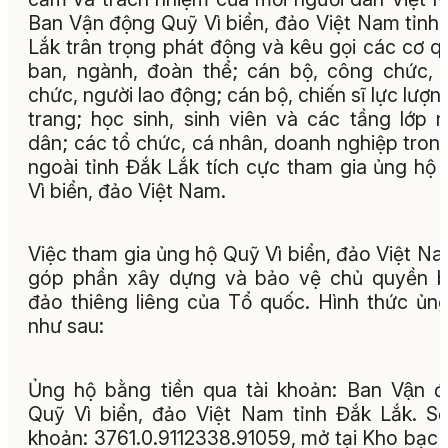
Ban Vận động Quỹ Vì biển, đảo Việt Nam tỉnh
Lắk trân trọng phát động và kêu gọi các cơ q
ban, ngành, đoàn thể; cán bộ, công chức, 
chức, người lao động; cán bộ, chiến sĩ lực lượn
trang; học sinh, sinh viên và các tầng lớp 
dân; các tổ chức, cá nhân, doanh nghiệp tron
ngoài tỉnh Đắk Lắk tích cực tham gia ủng hộ
Vì biển, đảo Việt Nam.
Việc tham gia ủng hộ Quỹ Vì biển, đảo Việt Na
góp phần xây dựng và bảo vệ chủ quyền b
đảo thiêng liêng của Tổ quốc. Hình thức ủn
như sau:
Ủng hộ bằng tiền qua tài khoản: Ban Vận đ
Quỹ Vì biển, đảo Việt Nam tỉnh Đắk Lắk. Số
khoản: 3761.0.9112338.91059, mở tại Kho bạc