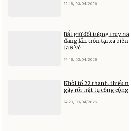
14:48, 03/04/2026
Bắt giữ đối tượng truy nã
đang lẩn trốn tại xã biên 
Ia R'vê
14:46, 03/04/2026
Khởi tố 22 thanh, thiếu n
gây rối trật tự công cộng
14:29, 03/04/2026