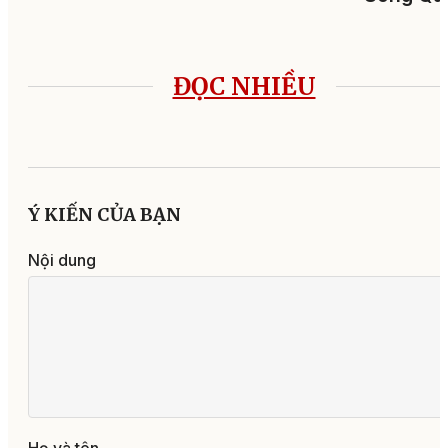
ĐỌC NHIỀU
Ý KIẾN CỦA BẠN
Nội dung