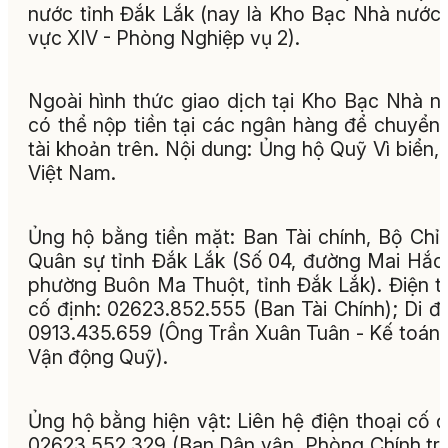
nước tỉnh Đắk Lắk (nay là Kho Bạc Nhà nước
vực XIV - Phòng Nghiệp vụ 2).
Ngoài hình thức giao dịch tại Kho Bạc Nhà n
có thể nộp tiền tại các ngân hàng để chuyển
tài khoản trên. Nội dung: Ủng hộ Quỹ Vì biển, 
Việt Nam.
Ủng hộ bằng tiền mặt: Ban Tài chính, Bộ Chỉ
Quân sự tỉnh Đắk Lắk (Số 04, đường Mai Hắc
phường Buôn Ma Thuột, tỉnh Đắk Lắk). Điện t
cố định: 02623.852.555 (Ban Tài Chính); Di đ
0913.435.659 (Ông Trần Xuân Tuân - Kế toán
Vận động Quỹ).
Ủng hộ bằng hiện vật: Liên hệ điện thoại cố đ
02623.552.329 (Ban Dân vận, Phòng Chính trị