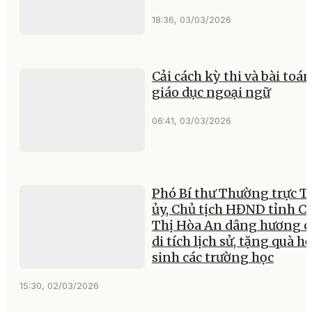
18:36, 03/03/2026
Cải cách kỳ thi và bài toán
giáo dục ngoại ngữ
06:41, 03/03/2026
Phó Bí thư Thường trực T
ủy, Chủ tịch HĐND tỉnh C
Thị Hòa An dâng hương c
di tích lịch sử, tặng quà h
sinh các trường học
15:30, 02/03/2026