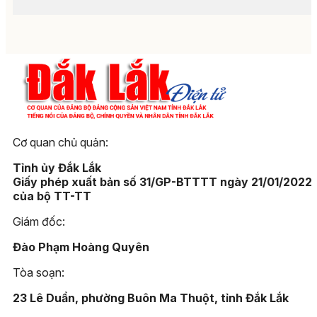
Cơ quan chủ quản:
Tỉnh ủy Đắk Lắk
Giấy phép xuất bản số 31/GP-BTTTT ngày 21/01/2022
của bộ TT-TT
Giám đốc:
Đào Phạm Hoàng Quyên
Tòa soạn:
23 Lê Duẩn, phường Buôn Ma Thuột, tỉnh Đắk Lắk