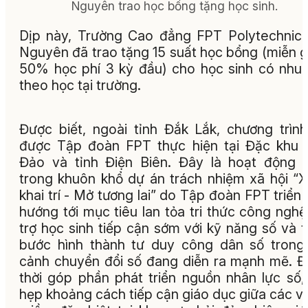
Nguyên trao học bổng tặng học sinh.
Dịp này, Trường Cao đẳng FPT Polytechnic
Nguyên đã trao tặng 15 suất học bổng (miễn 
50% học phí 3 kỳ đầu) cho học sinh có nhu
theo học tại trường.
Được biết, ngoài tỉnh Đắk Lắk, chương trìn
được Tập đoàn FPT thực hiện tại Đặc khu
Đảo và tỉnh Điện Biên. Đây là hoạt động
trong khuôn khổ dự án trách nhiệm xã hội “
khai trí - Mở tương lai” do Tập đoàn FPT triển 
hướng tới mục tiêu lan tỏa tri thức công nghệ
trợ học sinh tiếp cận sớm với kỹ năng số và 
bước hình thành tư duy công dân số trong
cảnh chuyển đổi số đang diễn ra mạnh mẽ. 
thời góp phần phát triển nguồn nhân lực số,
hẹp khoảng cách tiếp cận giáo dục giữa các v