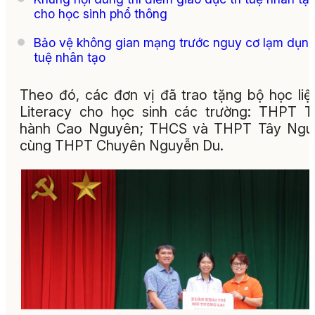
cho học sinh phổ thông
Bảo vệ không gian mạng trước nguy cơ lạm dụng 
tuệ nhân tạo
Theo đó, các đơn vị đã trao tặng bộ học liệ
Literacy cho học sinh các trường: THPT 
hành Cao Nguyên; THCS và THPT Tây Ngu
cùng THPT Chuyên Nguyễn Du.