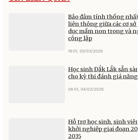
Bảo đảm tính thống nhất,
liên thông giữa các cơ sở 
dục mầm non trong và ng
công lập
19:01, 05/03/2026
Học sinh Đắk Lắk sẵn sà
cho kỳ thi đánh giá năng 
06:01, 04/03/2026
Hỗ trợ học sinh, sinh viên
khởi nghiệp giai đoạn 20
2035