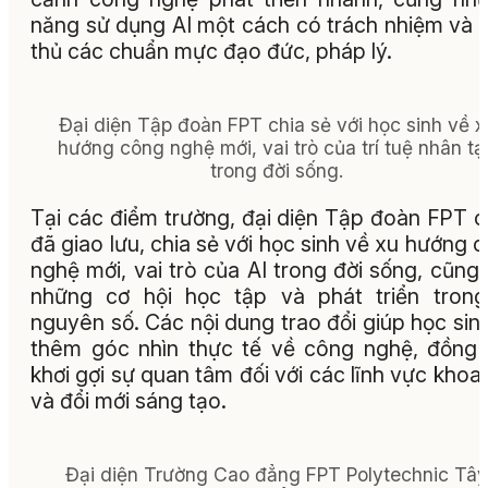
năng sử dụng AI một cách có trách nhiệm và 
thủ các chuẩn mực đạo đức, pháp lý.
Đại diện Tập đoàn FPT chia sẻ với học sinh về x
hướng công nghệ mới, vai trò của trí tuệ nhân tạ
trong đời sống.
Tại các điểm trường, đại diện Tập đoàn FPT 
đã giao lưu, chia sẻ với học sinh về xu hướng 
nghệ mới, vai trò của AI trong đời sống, cũng
những cơ hội học tập và phát triển tron
nguyên số. Các nội dung trao đổi giúp học sin
thêm góc nhìn thực tế về công nghệ, đồng 
khơi gợi sự quan tâm đối với các lĩnh vực khoa
và đổi mới sáng tạo.
Đại diện Trường Cao đẳng FPT Polytechnic Tây