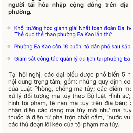
người tái hòa nhập cộng đồng trên địa 
phường.
Khối trường học giành giải Nhất toàn đoàn Đại hộ
Thể dục thể thao phường Ea Kao lần thứ I
Phường Ea Kao còn 18 buôn, tổ dân phố sau sắp 
Giám sát công tác quản lý du lịch tại phường Ea
Tại hội nghị, các đại biểu được phổ biến 5 
nội dung trọng tâm, gồm: những quy định cơ
của Luật Phòng, chống ma túy; các điểm mớ
xử lý đối tượng ma túy theo Bộ luật Hình sự; 
hình tội phạm, tệ nạn ma túy trên địa bàn; 
nhận diện các dạng ma túy mới như ma túy
thuốc lá điện tử pha trộn chất cấm, “nước vui
các thủ đoạn lôi kéo của tội phạm ma túy.