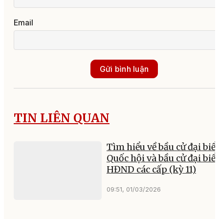
Email
Gửi bình luận
TIN LIÊN QUAN
Tìm hiểu về bầu cử đại biể
Quốc hội và bầu cử đại biể
HĐND các cấp (kỳ 11)
09:51, 01/03/2026