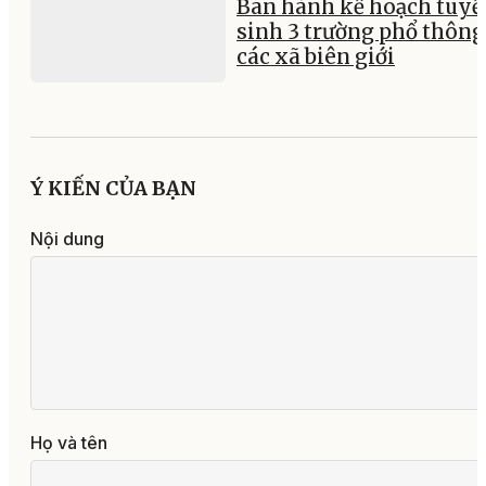
Ban hành kế hoạch tuyể
sinh 3 trường phổ thông 
các xã biên giới
Ý KIẾN CỦA BẠN
Nội dung
Họ và tên