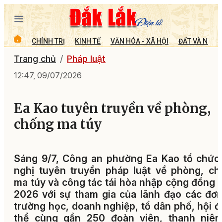
CHÍNH TRỊ
KINH TẾ
VĂN HÓA - XÃ HỘI
ĐẤT VÀ NGƯỜ
Trang chủ
Pháp luật
12:47, 09/07/2026
Ea Kao tuyên truyền về phòng,
chống ma túy
Sáng 9/7, Công an phường Ea Kao tổ chức
nghị tuyên truyền pháp luật về phòng, c
ma túy và công tác tái hòa nhập cộng đồng
2026 với sự tham gia của lãnh đạo các đơn
trường học, doanh nghiệp, tổ dân phố, hội 
thể cùng gần 250 đoàn viên, thanh niên