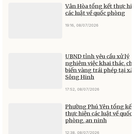
Vân Hòa tổng kết thực hi
các luật về quốc phòng
19:16, 08/07/2026
UBND tỉnh yêu cầu xử lý
nghiêm việc khai thác, ch
biến vàng trái phép tại xã
Sông Hinh
17:52, 08/07/2026
Phường Phú Yên tổng kết
thực hiện các luật về quốc
phòng, an ninh
12:38, 08/07/2026