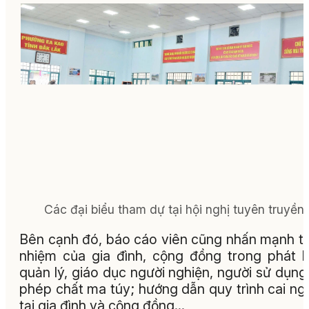
Các đại biểu tham dự tại hội nghị tuyên truyền.
Bên cạnh đó, báo cáo viên cũng nhấn mạnh t
nhiệm của gia đình, cộng đồng trong phát h
quản lý, giáo dục người nghiện, người sử dụng 
phép chất ma túy; hướng dẫn quy trình cai ng
tại gia đình và cộng đồng…