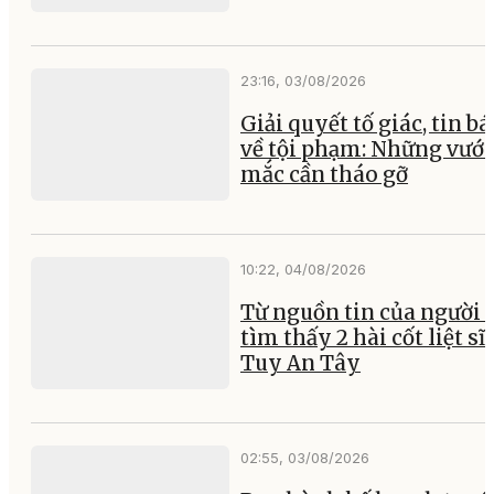
23:16, 03/08/2026
Giải quyết tố giác, tin b
về tội phạm: Những vướ
mắc cần tháo gỡ
10:22, 04/08/2026
Từ nguồn tin của người 
tìm thấy 2 hài cốt liệt sĩ 
Tuy An Tây
02:55, 03/08/2026