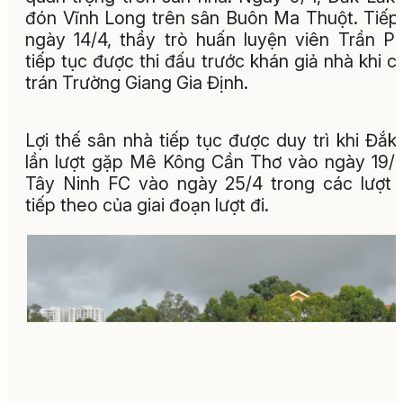
đón Vĩnh Long trên sân Buôn Ma Thuột. Tiếp
ngày 14/4, thầy trò huấn luyện viên Trần Ph
tiếp tục được thi đấu trước khán giả nhà khi 
trán Trường Giang Gia Định.
Lợi thế sân nhà tiếp tục được duy trì khi Đắk
lần lượt gặp Mê Kông Cần Thơ vào ngày 19/
Tây Ninh FC vào ngày 25/4 trong các lượt 
tiếp theo của giai đoạn lượt đi.