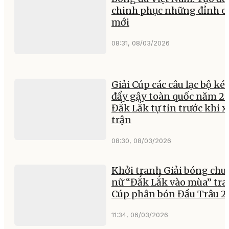
chinh phục những đỉnh c
mới
08:31, 08/03/2026
Giải Cúp các câu lạc bộ kéo
đẩy gậy toàn quốc năm 20
Đắk Lắk tự tin trước khi x
trận
08:30, 08/03/2026
Khởi tranh Giải bóng chu
nữ “Đắk Lắk vào mùa” tr
Cúp phân bón Đầu Trâu 2
11:34, 06/03/2026