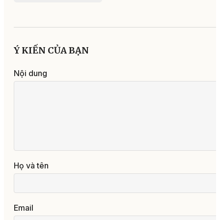
Ý KIẾN CỦA BẠN
Nội dung
Họ và tên
Email