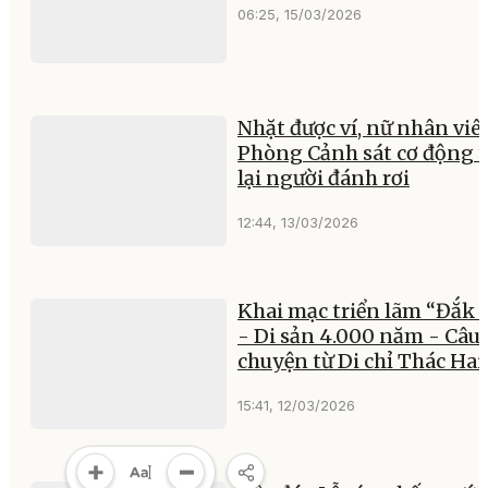
06:25, 15/03/2026
Nhặt được ví, nữ nhân viê
Phòng Cảnh sát cơ động t
lại người đánh rơi
12:44, 13/03/2026
Khai mạc triển lãm “Đắk 
- Di sản 4.000 năm - Câu
chuyện từ Di chỉ Thác Hai
15:41, 12/03/2026