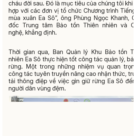
cháu đời sau. Đó là mục tiêu của chúng tôi khi 
hợp với các đơn vị tổ chức Chương trình Tiếng
mùa xuân Ea Sô”, ông Phùng Ngọc Khanh, 
đốc Trung tâm Bảo tồn Thiên nhiên và C
nghệ, khẳng định.
Thời gian qua, Ban Quản lý Khu Bảo tồn T
nhiên Ea Sô thực hiện tốt công tác quản lý, bả
rừng. Một trong những nhiệm vụ quan trọn
công tác tuyên truyền nâng cao nhận thức, tr
tải thông điệp về việc gìn giữ rừng Ea Sô đến
người dân vùng đệm.