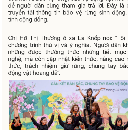
để người dân cùng tham gia trả lời. Đây là 
truyền tải thông tin bảo vệ rừng sinh động,
tính cộng đồng.
Chị Hờ Thị Thương ở xã Ea Knốp nói: “Tôi 
chương trình thú vị và ý nghĩa. Người dân k
những được thưởng thức những tiết mục 
nghệ, mà còn cập nhật kiến thức, nâng cao 
thức, trách nhiệm giữ rừng, chung tay bả
động vật hoang dã”.