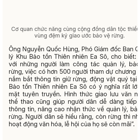
Cơ quan chức năng cùng cộng đồng dân tộc thiểu
vùng đệm ký giao ước bảo vệ rừng.
Ông Nguyễn Quốc Hùng, Phó Giám đốc Ban 
lý Khu Bảo tồn Thiên nhiên Ea Sô, cho biết: 
với những người làm công tác quản lý, bả
rừng, việc có hơn 500 người tham dự chương t
nắm bắt thông tin giữ rừng, động vật quý tại
Bảo tồn Thiên nhiên Ea Sô có ý nghĩa rất lớ
mặt tuyên truyền. Hình thức giao lưu văn n
thể thao cũng giúp người dân dễ dàng tiếp
thông tin, nâng cao nhận thức về quản lý, bả
rừng. Người dân sẽ hiểu rằng, còn rừng thì n
hoạt động văn hóa, lễ hội của họ sẽ còn mãi”.