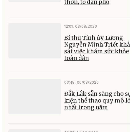
thôn, tổ dân phố
12:01, 08/08/2026
Bí thư Tỉnh ủy Lương
Nguyễn Minh Triết khả
sát việc khám sức khỏe
toàn dân
03:48, 06/08/2026
Đắk Lắk sẵn sàng cho sự
kiện thể thao quy mô lớ
nhất trong năm