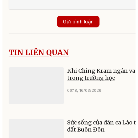
Gửi bình luận
TIN LIÊN QUAN
Khi Ching Kram ngân va
trong trường học
06:18, 16/03/2026
Sức sống của dân ca Lào t
đất Buôn Đôn