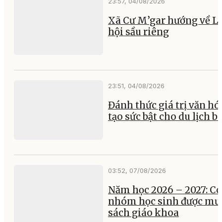
23:57, 04/08/2026
Xã Cư M’gar hướng về L
hội sầu riêng
23:51, 04/08/2026
Đánh thức giá trị văn hó
tạo sức bật cho du lịch b
03:52, 07/08/2026
Năm học 2026 – 2027: Có
nhóm học sinh được mư
sách giáo khoa