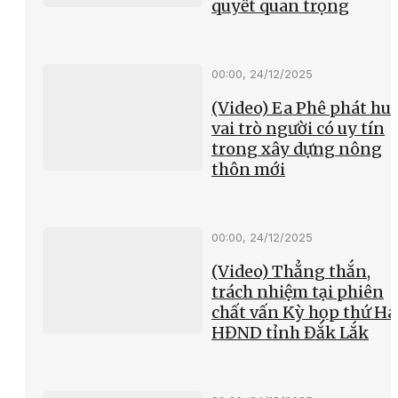
quyết quan trọng
00:00, 24/12/2025
(Video) Ea Phê phát hu
vai trò người có uy tín
trong xây dựng nông
thôn mới
00:00, 24/12/2025
(Video) Thẳng thắn,
trách nhiệm tại phiên
chất vấn Kỳ họp thứ Hai
HĐND tỉnh Đắk Lắk