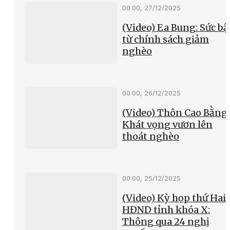
00:00, 27/12/2025
(Video) Ea Bung: Sức bậ
từ chính sách giảm
nghèo
00:00, 26/12/2025
(Video) Thôn Cao Bằng
Khát vọng vươn lên
thoát nghèo
00:00, 25/12/2025
(Video) Kỳ họp thứ Hai
HĐND tỉnh khóa X:
Thông qua 24 nghị