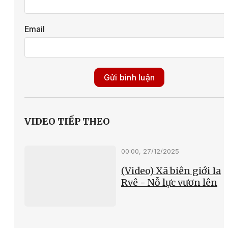
Email
Gửi bình luận
VIDEO TIẾP THEO
00:00, 27/12/2025
(Video) Xã biên giới Ia
Rvê - Nỗ lực vươn lên