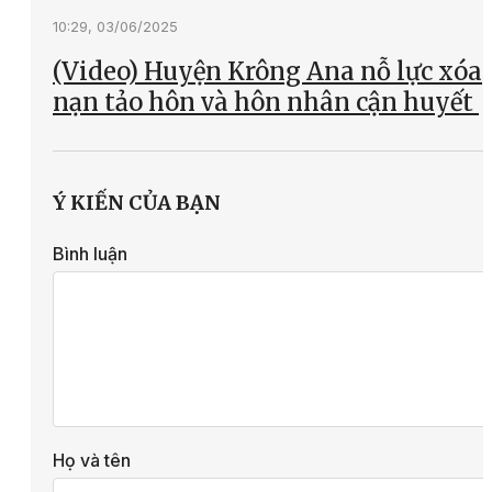
10:29, 03/06/2025
(Video) Huyện Krông Ana nỗ lực xóa
nạn tảo hôn và hôn nhân cận huyết
Ý KIẾN CỦA BẠN
Bình luận
Họ và tên