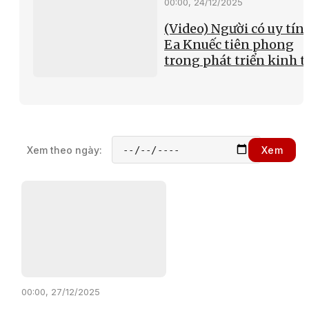
00:00, 24/12/2025
(Video) Người có uy tín 
Ea Knuếc tiên phong
trong phát triển kinh t
Xem theo ngày:
Xem
00:00, 27/12/2025