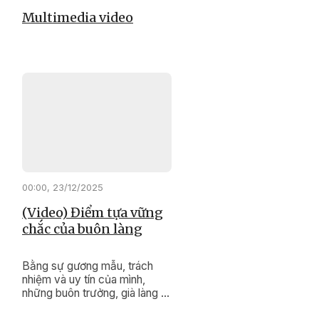
Multimedia video
00:00, 23/12/2025
(Video) Điểm tựa vững
chắc của buôn làng
Bằng sự gương mẫu, trách
nhiệm và uy tín của mình,
những buôn trưởng, già làng ở
xã Cư Pơng đang lặng thầm