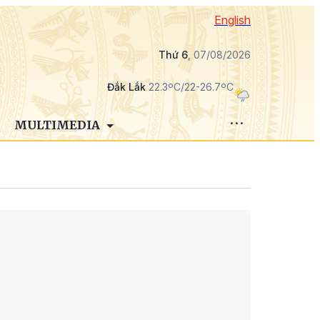
English
Thứ 6
, 07/08/2026
Đắk Lắk
22.3ºC/22-26.7ºC
MULTIMEDIA