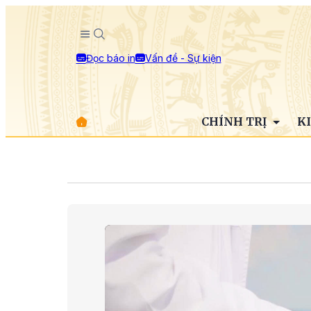
Đọc báo in
Vấn đề - Sự kiện
CHÍNH TRỊ
K