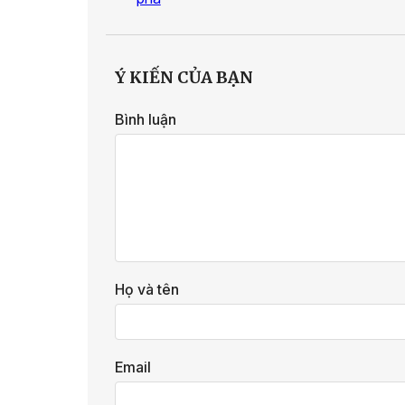
Ý KIẾN CỦA BẠN
Bình luận
Họ và tên
Email