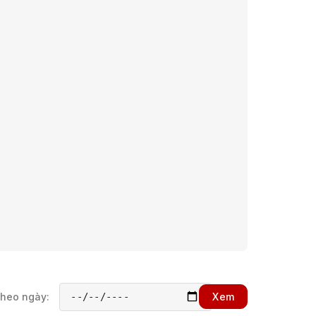
theo ngày:
Xem