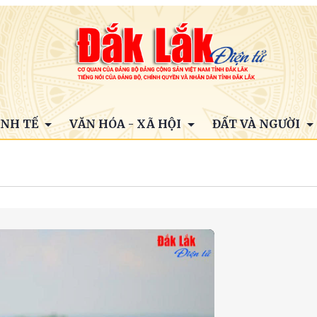
INH TẾ
VĂN HÓA - XÃ HỘI
ĐẤT VÀ NGƯỜI