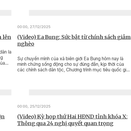
00:00, 27/12/2025
n lên
(Video) Ea Bung: Sức bật từ chính sách giảm
nghèo
dân Ia
ng
Sự chuyển mình của xã biên giới Ea Bung hôm nay là
của
minh chứng sống động cho sự đúng đắn, kịp thời của
Nhân
các chính sách dân tộc, Chương trình mục tiêu quốc gia
ng
giảm nghèo bền vững.
00:00, 25/12/2025
ơn
(Video) Kỳ họp thứ Hai HĐND tỉnh khóa X:
Thông qua 24 nghị quyết quan trọng