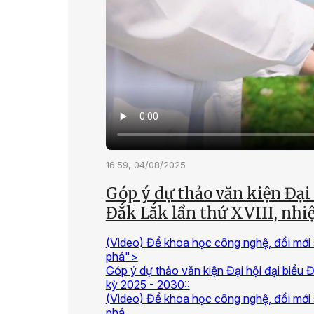
16:59, 04/08/2025
Góp ý dự thảo văn kiện Đại 
Đắk Lắk lần thứ XVIII, nhi
(Video) Để khoa học công nghệ, đổi mới 
phá">
Góp ý dự thảo văn kiện Đại hội đại biểu Đ
kỳ 2025 - 2030::
(Video) Để khoa học công nghệ, đổi mới 
phá