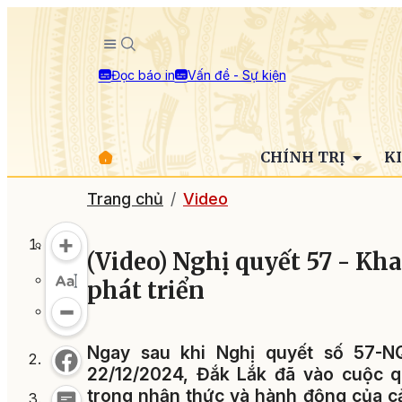
Đọc báo in
Vấn đề - Sự kiện
CHÍNH TRỊ
K
Trang chủ
Video
(Video) Nghị quyết 57 - Kh
phát triển
Ngay sau khi Nghị quyết số 57-N
22/12/2024, Đắk Lắk đã vào cuộc q
trong nhận thức và hành động của cả