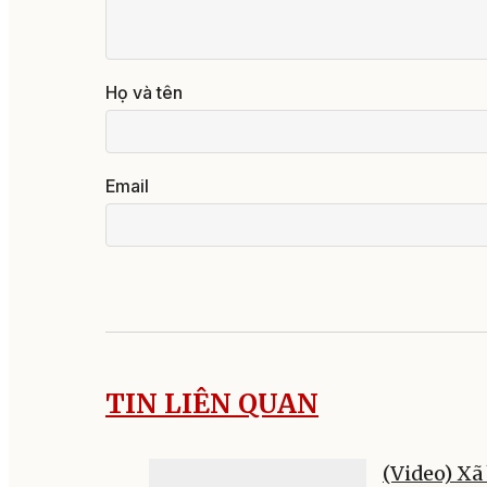
Họ và tên
Email
TIN LIÊN QUAN
(Video) Xã 