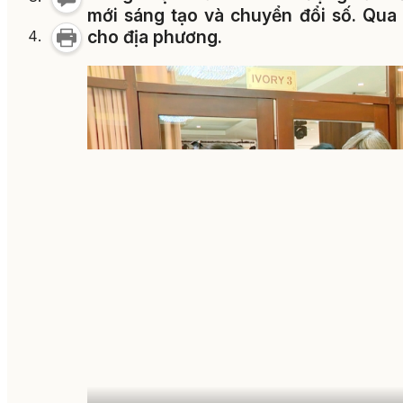
mới sáng tạo và chuyển đổi số. Qua 
cho địa phương.