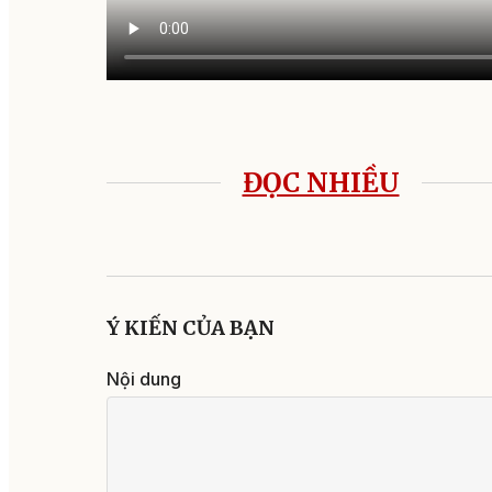
ĐỌC NHIỀU
Ý KIẾN CỦA BẠN
Nội dung