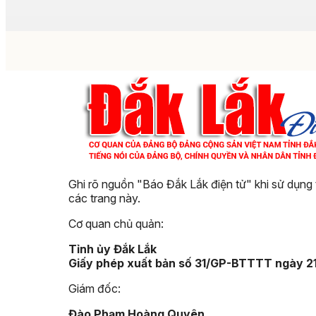
Ghi rõ nguồn "Báo Đắk Lắk điện tử" khi sử dụng 
các trang này.
Cơ quan chủ quản:
Tỉnh ủy Đắk Lắk
Giấy phép xuất bản số 31/GP-BTTTT ngày 2
Giám đốc:
Đào Phạm Hoàng Quyên