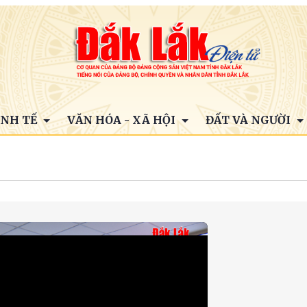
INH TẾ
VĂN HÓA - XÃ HỘI
ĐẤT VÀ NGƯỜI