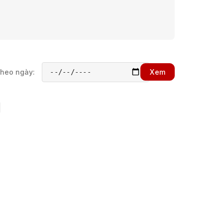
theo ngày:
Xem
h