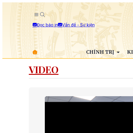
Đọc báo in
Vấn đề - Sự kiện
CHÍNH TRỊ
K
VIDEO