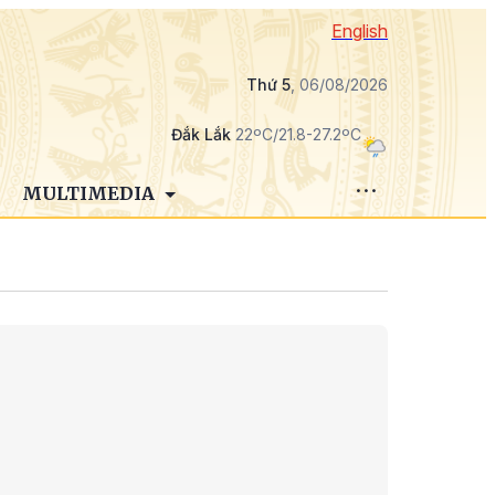
English
Thứ 5
, 06/08/2026
Đắk Lắk
22ºC/21.8-27.2ºC
MULTIMEDIA