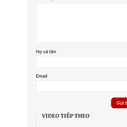
Họ và tên
Email
VIDEO TIẾP THEO