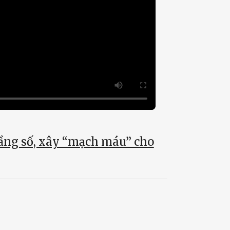
tầng số, xây “mạch máu” cho