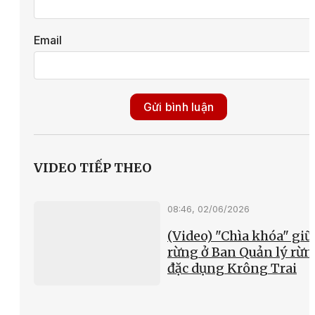
Email
Gửi bình luận
VIDEO TIẾP THEO
08:46, 02/06/2026
(Video) "Chìa khóa" giữ
rừng ở Ban Quản lý rừn
đặc dụng Krông Trai