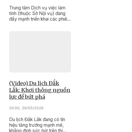
Trung tâm Dịch vụ việc làm
tỉnh (thuộc Sở Nội vụ) đang
đẩy mạnh triển khai các phiên
giao dịch việc làm lưu động.
(Video) Du lịch Đắk
Lắk: Khơi thông nguồn
lực để bứt phá
20:00, 29/05/2026
Du lịch Đắk Lắk đang có tín
hiệu tăng trưởng mạnh mẽ,
khẳng định sức hút trên thị