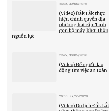
15:49, 30/05/2026
(Video) Đắk Lắk thực
hiện chính quyền địa
phương hai cấp: Tinh
gọn bộ máy, khơi thôn
nguồn lực
12:45, 30/05/2026
(Video) Để người lao
động tìm việc an toàn
20:00, 29/05/2026
(Video) Du lịch Đắk Lắk