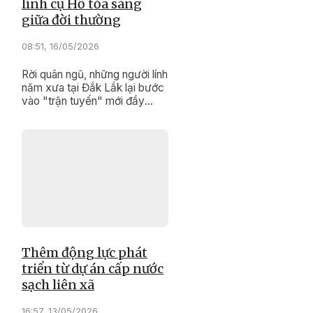
lính cụ Hồ tỏa sáng
giữa đời thường
08:51, 16/05/2026
Rời quân ngũ, những người lính
năm xưa tại Đắk Lắk lại bước
vào "trận tuyến" mới đầy
trách nhiệm, nghĩa tình.
Thêm động lực phát
triển từ dự án cấp nước
sạch liên xã
16:57, 13/05/2026