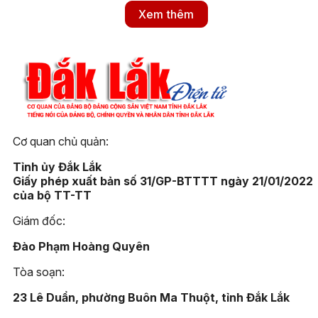
Xem thêm
Cơ quan chủ quản:
Tỉnh ủy Đắk Lắk
Giấy phép xuất bản số 31/GP-BTTTT ngày 21/01/2022
của bộ TT-TT
Giám đốc:
Đào Phạm Hoàng Quyên
Tòa soạn:
23 Lê Duẩn, phường Buôn Ma Thuột, tỉnh Đắk Lắk