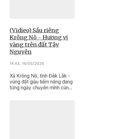
(Vidieo) Sầu riêng
Krông Nô - Hương vị
vàng trên đất Tây
Nguyên
14:43, 19/05/2026
Xã Krông Nô, tỉnh Đắk Lắk -
vùng đất giàu tiềm năng đang
từng ngày chuyển mình cùng
hành trình phát triển cây sầu
riêng bền vững.