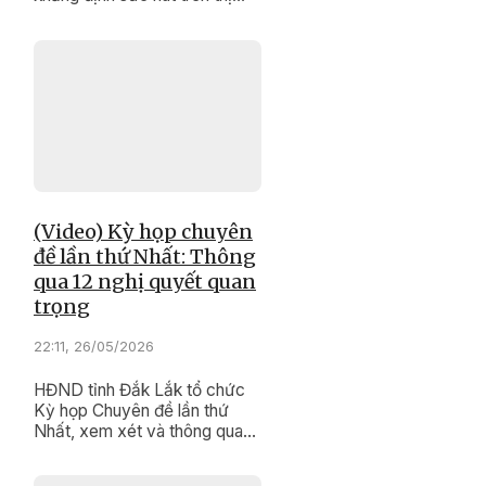
trường.
(Video) Kỳ họp chuyên
đề lần thứ Nhất: Thông
qua 12 nghị quyết quan
trọng
22:11, 26/05/2026
HĐND tỉnh Đắk Lắk tổ chức
Kỳ họp Chuyên đề lần thứ
Nhất, xem xét và thông qua
nhiều nghị quyết quan trọng
liên quan đến điều chỉnh quy