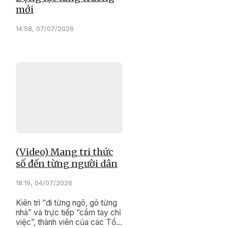
mới
14:58, 07/07/2026
(Video) Mang tri thức
số đến từng người dân
18:19, 04/07/2026
Kiên trì “đi từng ngõ, gõ từng
nhà” và trực tiếp “cầm tay chỉ
việc”, thành viên của các Tổ