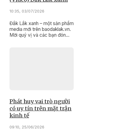
10:35, 03/07/2026
Đắk Lắk xanh – một sản phẩm
media mới trên baodaklak.vn.
Mời quý vị và các bạn đón
xem!
Phát huy vai trò người
có uy tín trên mặt trận
kinh tế
09:10, 25/06/2026