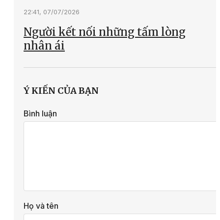
22:41, 07/07/2026
Người kết nối những tấm lòng
nhân ái
Ý KIẾN CỦA BẠN
Bình luận
Họ và tên