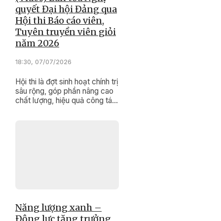
quyết Đại hội Đảng qua
Hội thi Báo cáo viên,
Tuyên truyền viên giỏi
năm 2026
18:30, 07/07/2026
Hội thi là đợt sinh hoạt chính trị
sâu rộng, góp phần nâng cao
chất lượng, hiệu quả công tác
tuyên truyền miệng trong tình
hình mới.
Năng lượng xanh –
Động lực tăng trưởng