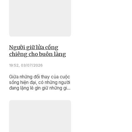
Người giữ lửa cồng
chiêng cho buôn làng
19:52, 03/07/2026
Giữa những đổi thay của cuộc
sống hiện đại, có những người
đang lặng lẽ gìn giữ những giá
trị văn hóa truyền thống của
dân tộc.