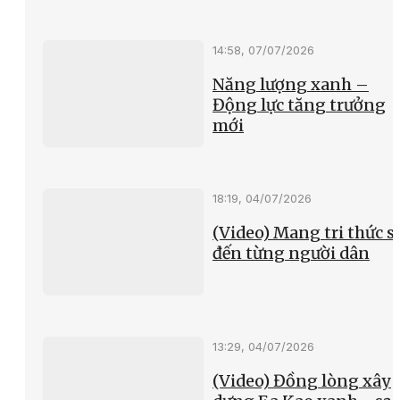
14:58, 07/07/2026
Năng lượng xanh –
Động lực tăng trưởng
mới
18:19, 04/07/2026
(Video) Mang tri thức s
đến từng người dân
13:29, 04/07/2026
(Video) Đồng lòng xây