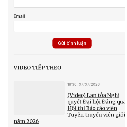
Email
Gửi bình luận
VIDEO TIẾP THEO
18:30, 07/07/2026
(Video) Lan tỏa Nghị
quyết Đại hội Đảng qua
Hội thi Báo cáo viên,
Tuyên truyền viên giỏi
năm 2026