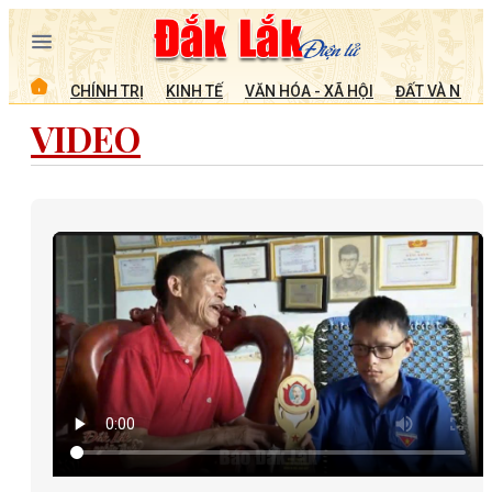
CHÍNH TRỊ
KINH TẾ
VĂN HÓA - XÃ HỘI
ĐẤT VÀ NGƯỜ
VIDEO