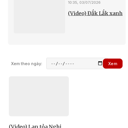
10:35, 03/07/2026
(Video) Đắk Lắk xanh
Xem theo ngày:
Xem
(Video) Lan tỏa Nghị