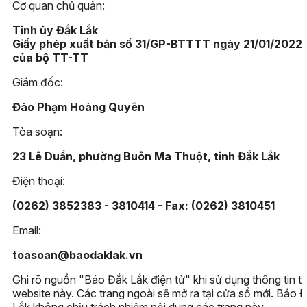
Cơ quan chủ quản:
Tỉnh ủy Đắk Lắk
Giấy phép xuất bản số 31/GP-BTTTT ngày 21/01/2022
của bộ TT-TT
Giám đốc:
Đào Phạm Hoàng Quyên
Tòa soạn:
23 Lê Duẩn, phường Buôn Ma Thuột, tỉnh Đắk Lắk
Điện thoại:
(0262) 3852383 - 3810414 - Fax: (0262) 3810451
Email:
toasoan@baodaklak.vn
Ghi rõ nguồn "Báo Đắk Lắk điện tử" khi sử dụng thông tin t
website này. Các trang ngoài sẽ mở ra tại cửa sổ mới. Báo 