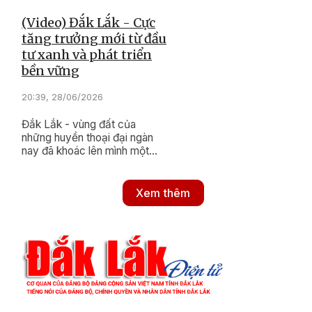
(Video) Đắk Lắk - Cực
tăng trưởng mới từ đầu
tư xanh và phát triển
bền vững
20:39, 28/06/2026
Đắk Lắk - vùng đất của
những huyền thoại đại ngàn
nay đã khoác lên mình một
tầm vóc hoàn toàn mới.
Xem thêm