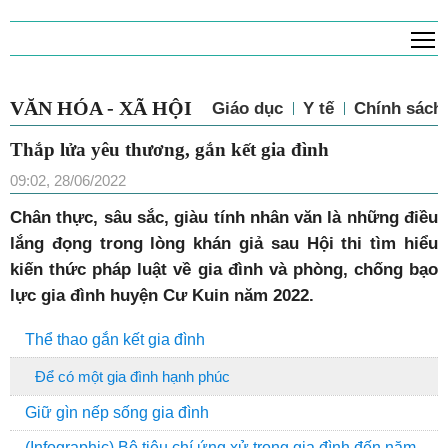
T
VĂN HÓA - XÃ HỘI
Giáo dục
Y tế
Chính sách 
Thắp lửa yêu thương, gắn kết gia đình
09:02, 28/06/2022
Chân thực, sâu sắc, giàu tính nhân văn là những điều
lắng đọng trong lòng khán giả sau Hội thi tìm hiểu
kiến thức pháp luật về gia đình và phòng, chống bạo
lực gia đình
huyện Cư Kuin năm 2022.
Thể thao gắn kết gia đình
Để có một gia đình hạnh phúc
Giữ gìn nếp sống gia đình
(Infographic) Bộ tiêu chí ứng xử trong gia đình đến năm