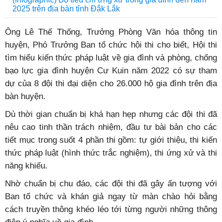
2025 trên địa bàn tỉnh Đắk Lắk
Ô
ng Lê Thế Thống, Trưởng Phòng Văn hóa thông tin
huyện, Phó Trưởng Ban tổ chức hội thi cho biết, Hội thi
tìm hiểu kiến thức pháp luật về gia đình và phòng, chống
bạo lực gia đình huyện Cư Kuin năm 2022 có sự tham
dự của 8 đội thi đại diện cho 26.000 hộ gia đình trên địa
bàn huyện.
Dù thời gian chuẩn bị khá hạn hẹp nhưng các đội thi đã
nêu cao tinh thần trách nhiệm, đầu tư bài bản cho các
tiết mục trong suốt 4 phần thi gồm: tự giới thiệu, thi kiến
thức pháp luật (hình thức trắc nghiệm), thi ứng xử và thi
năng khiếu.
Nhờ chuẩn bị chu đáo, các đội thi đã gây ấn tượng với
Ban tổ chức và khán giả ngay từ màn chào hỏi bằng
cách truyền thông khéo léo tới từng người những thông