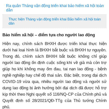
Ra quân Tháng vận động triển khai bảo hiểm xã hội toàn
dân
Thực hiện Tháng vận động triển khai Bảo hiểm xã hội toàn
dân
Bảo hiểm xã hội – điểm tựa cho người lao động
Hiện nay, chính sách BHXH được triển khai thực hiện
dưới hai loại hình là BHXH bắt buộc và BHXH tự nguyện.
Trong đó, chính sách BHXH bắt buộc không chỉ giúp
người lao động ổn định cuộc sống khi về già mà còn trợ
giúp họ khi không may ốm đau, tai nạn lao động - bệnh
nghề nghiệp hay chế độ thai sản. Đặc biệt, trong đại dịch
COVID-19 vừa qua, nhiều người lao động và người sử
dụng lao động bị ảnh hưởng bởi đại dịch đã được hỗ trợ
kịp thời theo Nghị quyết số 116/NQ-CP của Chính phủ và
Quyết định số 28/2021/QĐ-TTg của Thủ tướng Chính
phủ.