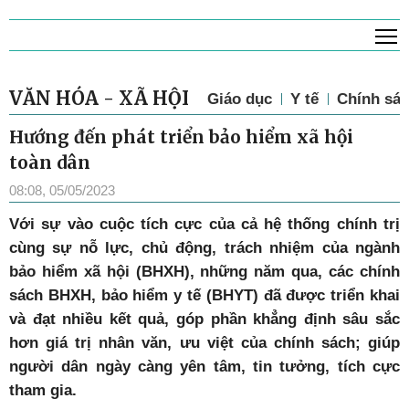
T
VĂN HÓA - XÃ HỘI
Giáo dục
Y tế
Chính sác
Hướng đến phát triển bảo hiểm xã hội
toàn dân
08:08, 05/05/2023
Với sự vào cuộc tích cực của cả hệ thống chính trị
cùng sự nỗ lực, chủ động, trách nhiệm của ngành
bảo hiểm xã hội (BHXH), những năm qua, các chính
sách BHXH, bảo hiểm y tế (BHYT) đã được triển khai
và đạt nhiều kết quả, góp phần khẳng định sâu sắc
hơn giá trị nhân văn, ưu việt của chính sách; giúp
người dân ngày càng yên tâm, tin tưởng, tích cực
tham gia.