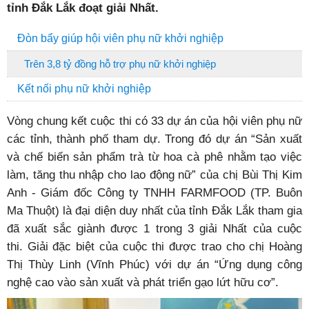
tỉnh Đắk Lắk đoạt giải Nhất.
Đòn bẩy giúp hội viên phụ nữ khởi nghiệp
Trên 3,8 tỷ đồng hỗ trợ phụ nữ khởi nghiệp
Kết nối phụ nữ khởi nghiệp
Vòng chung kết cuộc thi có 33 dự án của hội viên phụ nữ
các tỉnh, thành phố tham dự. Trong đó dự án “Sản xuất
và chế biến sản phẩm trà từ hoa cà phê nhằm tạo việc
làm, tăng thu nhập cho lao động nữ” của chị Bùi Thị Kim
Anh - Giám đốc Công ty TNHH FARMFOOD (TP. Buôn
Ma Thuột) là đại diện duy nhất của tỉnh Đắk Lắk tham gia
đã xuất sắc giành được 1 trong 3 giải Nhất của cuộc
thi. Giải đặc biệt của cuộc thi được trao cho chị Hoàng
Thị Thùy Linh (Vĩnh Phúc) với dự án “Ứng dụng công
nghệ cao vào sản xuất và phát triển gạo lứt hữu cơ”.