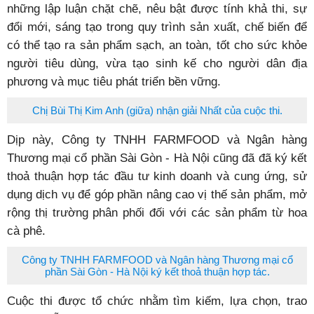
những lập luận chặt chẽ, nêu bật được tính khả thi, sự
đổi mới, sáng tạo trong quy trình sản xuất, chế biến để
có thể tạo ra sản phẩm sạch, an toàn, tốt cho sức khỏe
người tiêu dùng, vừa tạo sinh kế cho người dân địa
phương và mục tiêu phát triển bền vững.
Chị Bùi Thị Kim Anh (giữa) nhận giải Nhất của cuộc thi.
Dịp này, Công ty TNHH FARMFOOD và Ngân hàng
Thương mại cổ phần Sài Gòn - Hà Nội cũng đã đã ký kết
thoả thuận hợp tác đầu tư kinh doanh và cung ứng, sử
dụng dịch vụ để góp phần nâng cao vị thế sản phẩm, mở
rộng thị trường phân phối đối với các sản phẩm từ hoa
cà phê.
Công ty TNHH FARMFOOD và Ngân hàng Thương mại cổ
phần Sài Gòn - Hà Nội ký kết thoả thuận hợp tác.
Cuộc thi được tổ chức nhằm tìm kiếm, lựa chọn, trao