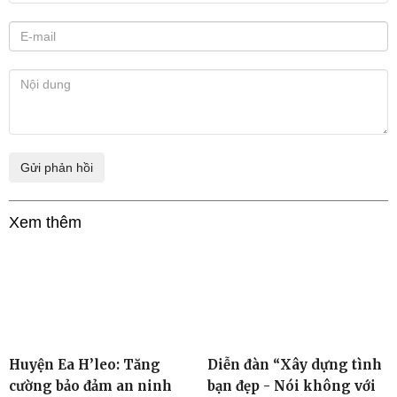
Xem thêm
Huyện Ea H’leo: Tăng
Diễn đàn “Xây dựng tình
cường bảo đảm an ninh
bạn đẹp - Nói không với