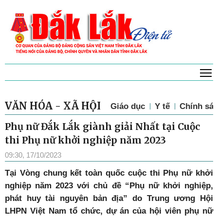
T
VĂN HÓA - XÃ HỘI
Giáo dục
Y tế
Chính sác
Phụ nữ Đắk Lắk giành giải Nhất tại Cuộc
thi Phụ nữ khởi nghiệp năm 2023
09:30, 17/10/2023
Tại Vòng chung kết toàn quốc cuộc thi Phụ nữ khởi
nghiệp năm 2023 với chủ đề “Phụ nữ khởi nghiệp,
phát huy tài nguyên bản địa” do Trung ương Hội
LHPN Việt Nam tổ chức, dự án của hội viên phụ nữ