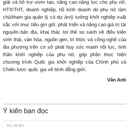
giải và hỗ trợ ươm tạo, nâng cao năng lực cho phụ nữ,
HTX/THT, doanh nghiệp, hộ kinh doanh do phụ nữ làm
chủ/tham gia quản lý có dự án/ý tưởng khởi nghiệp xuất
sắc với mục tiêu gìn giữ, phát triển và nâng cao giá trị tài
nguyên bản địa, khai thác lợi thế so sánh về điều kiện
sinh thái, văn hóa, nguồn gen, tri thức và công nghệ của
địa phương trên cơ sở phát huy sức mạnh nội lực, tinh
thần khởi nghiệp của phụ nữ, góp phần thực hiện
chương trình Quốc gia khởi nghiệp của Chính phủ và
Chiến lược quốc gia về bình đẳng giới.
Vân Anh
Ý kiến bạn đọc