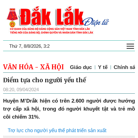
T
Thứ 7, 8/8/2026, 3:2
VĂN HÓA - XÃ HỘI
Giáo dục
Y tế
Chính sác
Điểm tựa cho người yếu thế
08:20, 09/04/2024
Huyện M’Drắk hiện có trên 2.600 người được hưởng
trợ cấp xã hội, trong đó người khuyết tật và trẻ mồ
côi chiếm 31%.
Trợ lực cho người yếu thế phát triển sản xuất