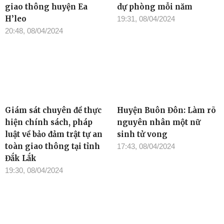
giao thông huyện Ea
dự phòng mỗi năm
H’leo
19:31, 08/04/2024
20:48, 08/04/2024
Giám sát chuyên đề thực
Huyện Buôn Đôn: Làm rõ
hiện chính sách, pháp
nguyên nhân một nữ
luật về bảo đảm trật tự an
sinh tử vong
toàn giao thông tại tỉnh
17:43, 08/04/2024
Đắk Lắk
19:30, 08/04/2024