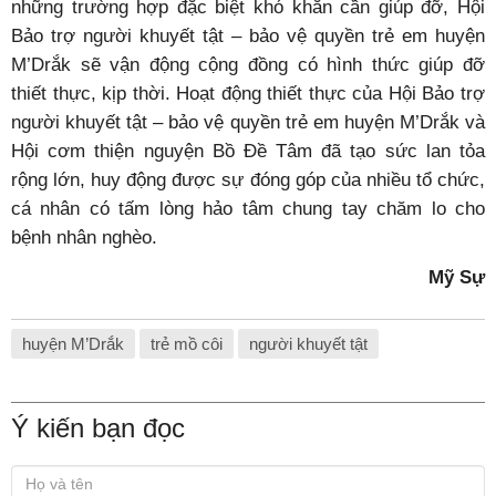
những trường hợp đặc biệt khó khăn cần giúp đỡ, Hội
Bảo trợ người khuyết tật – bảo vệ quyền trẻ em huyện
M’Drắk sẽ vận động cộng đồng có hình thức giúp đỡ
thiết thực, kịp thời. Hoạt động thiết thực của Hội Bảo trợ
người khuyết tật – bảo vệ quyền trẻ em huyện M’Drắk và
Hội cơm thiện nguyện Bồ Đề Tâm đã tạo sức lan tỏa
rộng lớn, huy động được sự đóng góp của nhiều tổ chức,
cá nhân có tấm lòng hảo tâm chung tay chăm lo cho
bệnh nhân nghèo.
Mỹ Sự
huyện M’Drắk
trẻ mồ côi
người khuyết tật
Ý kiến bạn đọc