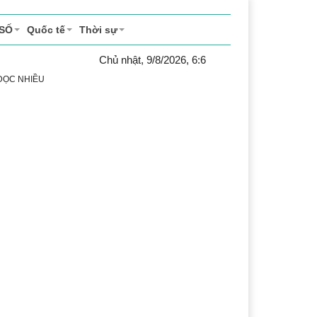
 SỐ
Quốc tế
Thời sự
Chủ nhật, 9/8/2026, 6:6
 ĐỌC NHIỀU
ể thao
Văn hóa