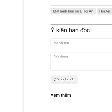
Mát lành bún sứa Hội An
Hội An
Ý kiến bạn đọc
Xem thêm