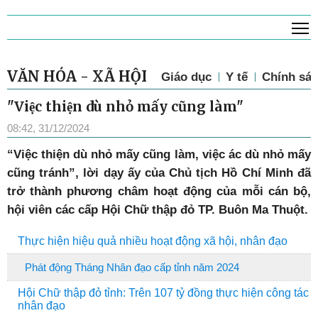
T
VĂN HÓA - XÃ HỘI
Giáo dục
Y tế
Chính sác
"Việc thiện dù nhỏ mấy cũng làm"
08:42, 31/12/2024
“Việc thiện dù nhỏ mấy cũng làm, việc ác dù nhỏ mấy
cũng tránh”, lời dạy ấy của Chủ tịch Hồ Chí Minh đã
trở thành phương châm hoạt động của mỗi cán bộ,
hội viên các cấp Hội Chữ thập đỏ TP. Buôn Ma Thuột.
Thực hiện hiệu quả nhiều hoạt động xã hội, nhân đạo
Phát động Tháng Nhân đạo cấp tỉnh năm 2024
Hội Chữ thập đỏ tỉnh: Trên 107 tỷ đồng thực hiện công tác
nhân đạo