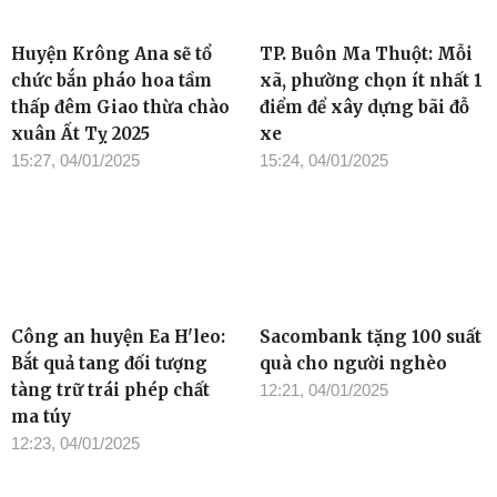
Huyện Krông Ana sẽ tổ
TP. Buôn Ma Thuột: Mỗi
chức bắn pháo hoa tầm
xã, phường chọn ít nhất 1
thấp đêm Giao thừa chào
điểm để xây dựng bãi đỗ
xuân Ất Tỵ 2025
xe
15:27, 04/01/2025
15:24, 04/01/2025
Công an huyện Ea H'leo:
Sacombank tặng 100 suất
Bắt quả tang đối tượng
quà cho người nghèo
tàng trữ trái phép chất
12:21, 04/01/2025
ma túy
12:23, 04/01/2025