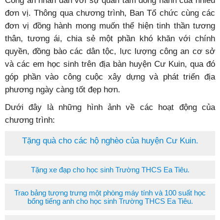
Công an nhân dân với sự quan tâm đồng hành của nhiều
đơn vị. Thông qua chương trình, Ban Tổ chức cùng các
đơn vị đồng hành mong muốn thể hiện tinh thần tương
thân, tương ái, chia sẻ một phần khó khăn với chính
quyền, đồng bào các dân tộc, lực lượng công an cơ sở
và các em học sinh trên địa bàn huyện Cư Kuin, qua đó
góp phần vào công cuộc xây dựng và phát triển địa
phương ngày càng tốt đẹp hơn.
Dưới đây là những hình ảnh về các hoạt động của
chương trình:
Tặng quà cho các hộ nghèo của huyện Cư Kuin.
Tặng xe đạp cho học sinh Trường THCS Ea Tiêu.
Trao bảng tượng trưng một phòng máy tính và 100 suất học
bổng tiếng anh cho học sinh Trường THCS Ea Tiêu.