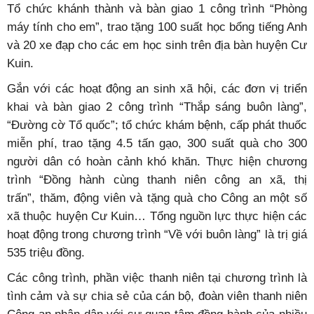
Tổ chức khánh thành và bàn giao 1 công trình “Phòng
máy tính cho em”, trao tặng 100 suất học bổng tiếng Anh
và 20 xe đạp cho các em học sinh trên địa bàn huyện Cư
Kuin.
Gắn với các hoạt động an sinh xã hội, các đơn vị triển
khai và bàn giao 2 công trình “Thắp sáng buôn làng”,
“Đường cờ Tổ quốc”; tổ chức khám bệnh, cấp phát thuốc
miễn phí, trao tặng 4.5 tấn gạo, 300 suất quà cho 300
người dân có hoàn cảnh khó khăn. Thực hiện chương
trình “Đồng hành cùng thanh niên công an xã, thị
trấn”, thăm, động viên và tặng quà cho Công an một số
xã thuộc huyện Cư Kuin… Tổng nguồn lực thực hiện các
hoạt động trong chương trình “Về với buôn làng” là trị giá
535 triệu đồng.
Các công trình, phần việc thanh niên tại chương trình là
tình cảm và sự chia sẻ của cán bộ, đoàn viên thanh niên