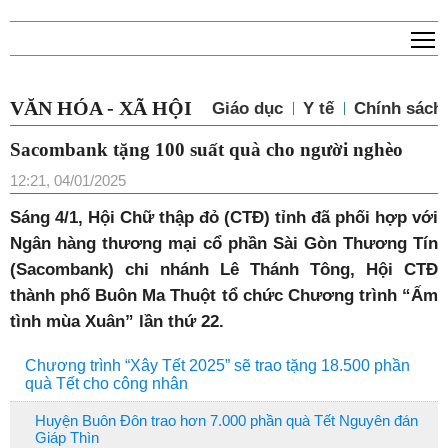
T
VĂN HÓA - XÃ HỘI
Giáo dục
Y tế
Chính sách 
Sacombank tặng 100 suất quà cho người nghèo
12:21, 04/01/2025
Sáng 4/1, Hội Chữ thập đỏ (CTĐ) tỉnh đã phối hợp với
Ngân hàng thương mại cổ phần Sài Gòn Thương Tín
(Sacombank) chi nhánh Lê Thánh Tông, Hội CTĐ
thành phố Buôn Ma Thuột tổ chức Chương trình “Ấm
tình mùa Xuân” lần thứ 22.
Chương trình “Xây Tết 2025” sẽ trao tặng 18.500 phần
quà Tết cho công nhân
Huyện Buôn Đôn trao hơn 7.000 phần quà Tết Nguyên đán
Giáp Thìn