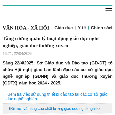
T
VĂN HÓA - XÃ HỘI
Giáo dục
Y tế
Chính sách 
Tăng cường quản lý hoạt động giáo dục nghề
nghiệp, giáo dục thường xuyên
16:21, 22/04/2025
Sáng 22/4/2025, Sở Giáo dục và Đào tạo (GD-ĐT) tổ
chức Hội nghị giao ban lãnh đạo các cơ sở giáo dục
nghề nghiệp (GDNN) và giáo dục thường xuyên
(GDTX) năm học 2024 - 2025.
Kiểm tra việc sử dụng thiết bị đào tạo tại các cơ sở giáo
dục nghề nghiệp
Đổi mới và nâng cao chất lượng giáo dục nghề nghiệp