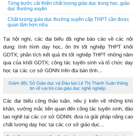
Từng bước cải thiện chất lượng giáo dục trung học, giáo
dục thường xuyên
Chất lượng giáo dục thường xuyên cấp THPT cần được
quan tâm hơn nữa
Tại hội nghị, các đại biểu đã nghe báo cáo về các nội
dung: tình hình dạy học, ôn thi tốt nghiệp THPT khối
GDTX; phân tích kết quả thi tốt nghiệp THPT những năm
qua của khối GDTX; công tác tuyển sinh và tổ chức dạy
học tại các cơ sở GDNN trên địa bàn tỉnh…
Giám đốc Sở Giáo dục và Đào tạo Lê Thị Thanh Xuân thông
tin về vai trò của giáo dục nghề nghiệp.
Các đại biểu cũng thảo luận, nêu ý kiến về những khó
khăn, vướng mắc liên quan đến công tác tuyển sinh, đào
tạo nghề tại các cơ sở GDNN; đưa ra giải pháp nâng cao
chất lượng dạy học tại các cơ sở giáo dục…