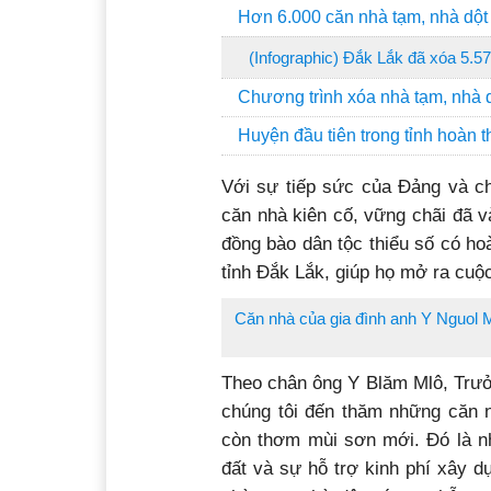
Hơn 6.000 căn nhà tạm, nhà dột
(Infographic) Đắk Lắk đã xóa 5.57
Chương trình xóa nhà tạm, nhà d
Huyện đầu tiên trong tỉnh hoàn 
Với sự tiếp sức của Đảng và ch
căn nhà kiên cố, vững chãi đã v
đồng bào dân tộc thiểu số có h
tỉnh Đắk Lắk, giúp họ mở ra cuộ
Căn nhà của gia đình anh Y Nguol 
Theo chân ông Y Blăm Mlô, Trưở
chúng tôi đến thăm những căn 
còn thơm mùi sơn mới. Đó là n
đất và sự hỗ trợ kinh phí xây 