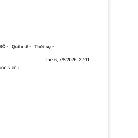
 SỐ
Quốc tế
Thời sự
Thứ 6, 7/8/2026, 22:11
 ĐỌC NHIỀU
ể thao
Văn hóa