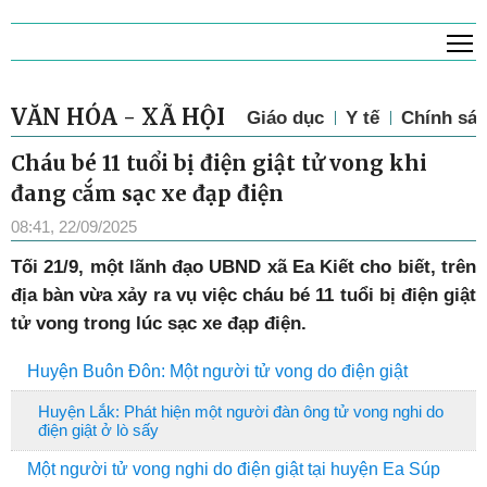
T
VĂN HÓA - XÃ HỘI
Giáo dục
Y tế
Chính sác
Cháu bé 11 tuổi bị điện giật tử vong khi
đang cắm sạc xe đạp điện
08:41, 22/09/2025
Tối 21/9, một lãnh đạo UBND xã Ea Kiết cho biết, trên
địa bàn vừa xảy ra vụ việc cháu bé 11 tuổi bị điện giật
tử vong trong lúc sạc xe đạp điện.
Huyện Buôn Đôn: Một người tử vong do điện giật
Huyện Lắk: Phát hiện một người đàn ông tử vong nghi do
điện giật ở lò sấy
Một người tử vong nghi do điện giật tại huyện Ea Súp