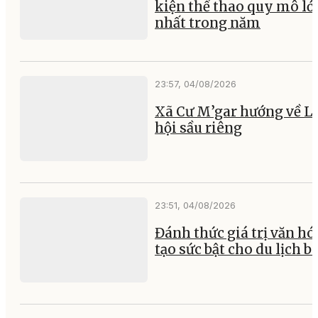
kiện thể thao quy mô lớ
nhất trong năm
23:57, 04/08/2026
Xã Cư M’gar hướng về L
hội sầu riêng
23:51, 04/08/2026
Đánh thức giá trị văn hó
tạo sức bật cho du lịch b