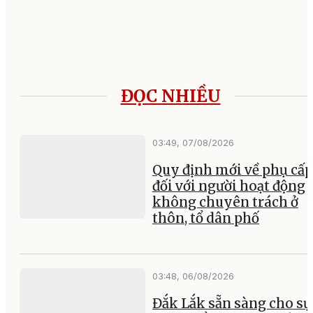
ĐỌC NHIỀU
03:49, 07/08/2026
Quy định mới về phụ cấp
đối với người hoạt động
không chuyên trách ở
thôn, tổ dân phố
03:48, 06/08/2026
Đắk Lắk sẵn sàng cho sự