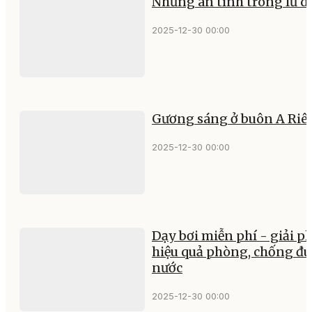
Những ân tình trong lũ d
2025-12-30 00:00
Gương sáng ở buôn A Riê
2025-12-30 00:00
Dạy bơi miễn phí - giải p
hiệu quả phòng, chống đu
nước
2025-12-30 00:00