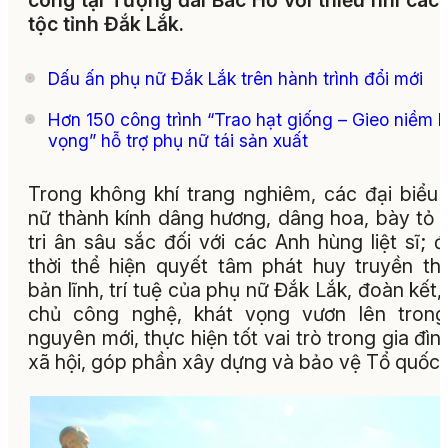
công tại Tượng đài Bác Hồ với thiếu nhi các
tộc tỉnh Đắk Lắk.
Dấu ấn phụ nữ Đắk Lắk trên hành trình đổi mới
Hơn 150 công trình “Trao hạt giống – Gieo niềm 
vọng” hỗ trợ phụ nữ tái sản xuất
Trong không khí trang nghiêm, các đại biểu
nữ thành kính dâng hương, dâng hoa, bày tỏ 
tri ân sâu sắc đối với các Anh hùng liệt sĩ; 
thời thể hiện quyết tâm phát huy truyền th
bản lĩnh, trí tuệ của phụ nữ Đắk Lắk, đoàn kết,
chủ công nghệ, khát vọng vươn lên trong
nguyên mới, thực hiện tốt vai trò trong gia đìn
xã hội, góp phần xây dựng và bảo vệ Tổ quốc.