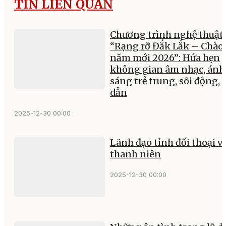
TIN LIÊN QUAN
Chương trình nghệ thuật
“Rạng rỡ Đắk Lắk – Chào
năm mới 2026”: Hứa hẹn
không gian âm nhạc, ánh
sáng trẻ trung, sôi động, 
dẫn
2025-12-30 00:00
Lãnh đạo tỉnh đối thoại v
thanh niên
2025-12-30 00:00