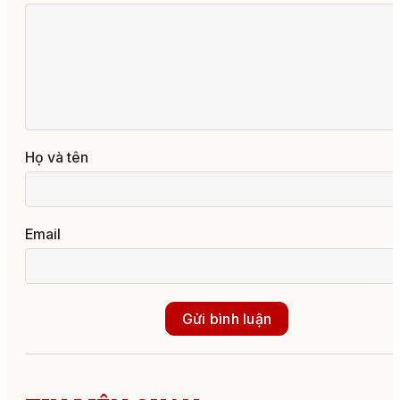
Họ và tên
Email
Gửi bình luận