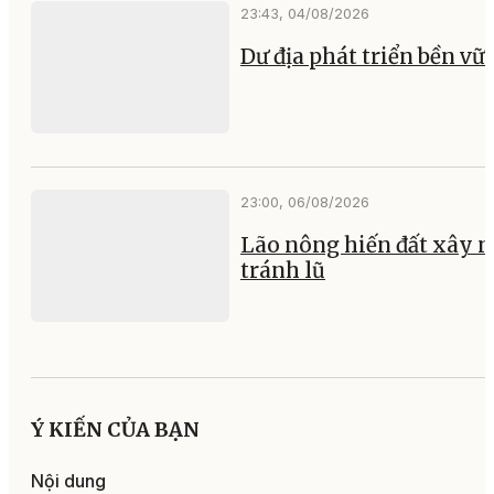
23:43, 04/08/2026
Dư địa phát triển bền vữ
23:00, 06/08/2026
Lão nông hiến đất xây 
tránh lũ
Ý KIẾN CỦA BẠN
Nội dung