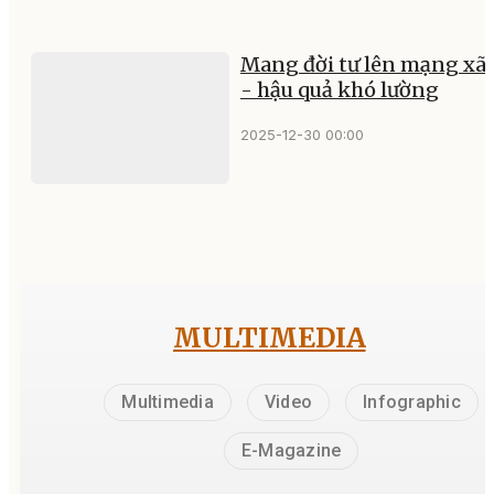
Mang đời tư lên mạng xã 
- hậu quả khó lường
2025-12-30 00:00
MULTIMEDIA
Multimedia
Video
Infographic
E-Magazine