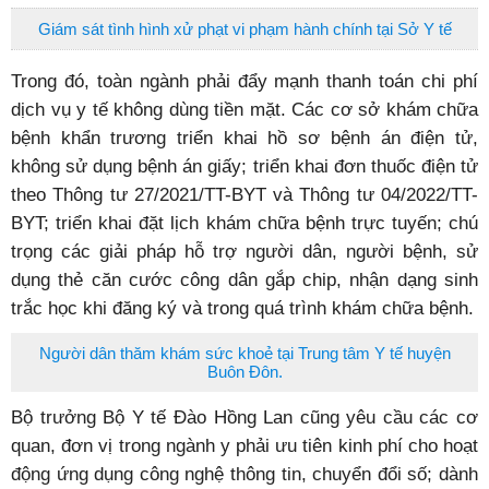
Giám sát tình hình xử phạt vi phạm hành chính tại Sở Y tế
Trong đó, toàn ngành phải đẩy mạnh thanh toán chi phí
dịch vụ y tế không dùng tiền mặt. Các cơ sở khám chữa
bệnh khẩn trương triển khai hồ sơ bệnh án điện tử,
không sử dụng bệnh án giấy; triển khai đơn thuốc điện tử
theo Thông tư 27/2021/TT-BYT và Thông tư 04/2022/TT-
BYT; triển khai đặt lịch khám chữa bệnh trực tuyến; chú
trọng các giải pháp hỗ trợ người dân, người bệnh, sử
dụng thẻ căn cước công dân gắp chip, nhận dạng sinh
trắc học khi đăng ký và trong quá trình khám chữa bệnh.
Người dân thăm khám sức khoẻ tại Trung tâm Y tế huyện
Buôn Đôn.
Bộ trưởng Bộ Y tế Đào Hồng Lan cũng yêu cầu các cơ
quan, đơn vị trong ngành y phải ưu tiên kinh phí cho hoạt
động ứng dụng công nghệ thông tin, chuyển đổi số; dành