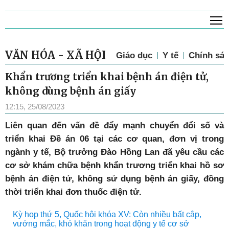
T
VĂN HÓA - XÃ HỘI
Giáo dục
Y tế
Chính sác
Khẩn trương triển khai bệnh án điện tử,
không dùng bệnh án giấy
12:15, 25/08/2023
Liên quan đến vấn đề đẩy mạnh chuyển đổi số và
triển khai Đề án 06 tại các cơ quan, đơn vị trong
ngành y tế, Bộ trưởng Đào Hồng Lan đã yêu cầu các
cơ sở khám chữa bệnh khẩn trương triển khai hồ sơ
bệnh án điện tử, không sử dụng bệnh án giấy, đồng
thời triển khai đơn thuốc điện tử.
Kỳ họp thứ 5, Quốc hội khóa XV: Còn nhiều bất cập,
vướng mắc, khó khăn trong hoạt động y tế cơ sở