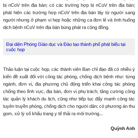
bị nCoV trên địa bàn; có các trường hợp bị nCoV trên địa bàn;
phát hiện các trường hợp nCoV trên địa bàn lây từ người sang
người nhưng ở phạm vi hẹp hoặc những ca đơn lẻ và tình huống
dịch bệnh nCoV trên địa bàn bùng phát ra cộng đồng.
Đại diện Phòng Giáo dục và Đào tạo thành phố phát biểu tại
cuộc họp
Thảo luận tại cuộc họp, các thành viên Ban chỉ đạo đã có nhiều ý
kiến đề xuất đối với công tác phòng, chống dịch bệnh như: từng
ngành, đơn vị, địa phương chủ động triển khai công tác phòng
chống theo lĩnh vực, địa bàn, đơn vị phụ trách; tăng cường công
tác quản lý khách du lịch, cũng như tiếp tục đẩy mạnh công tác
tuyên truyền phòng, chống dịch cho người dân; có phương án thu
gom, xử lý số khẩu trang y tế thải ra môi trường...
Quỳnh Anh