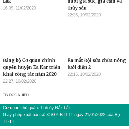
Lắk
nuôi gia súc, gia cầm và
thủy sản
16:09, 11/02/2020
22:35, 10/02/2020
Đảng bộ Cơ quan chính
Ra mắt Đội sửa chữa nóng
quyền huyện Ea Kar triển
lưới điện 2
khai công tác năm 2020
22:15, 10/02/2020
22:27, 10/02/2020
TIN ĐỌC NHIỀU
Cơ quan chủ quản: Tỉnh ủy Đắk Lắk
Giấy phép xuất bản số 31/GP-BTTTT ngày 21/01/2022 của Bộ
TT-TT
Giám đốc: Đào Phạm Hoàng Quyên