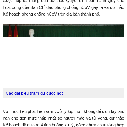
Cuộc họp đã thông qua dự thảo Quyết định ban hành Quy chế
hoạt động của Ban Chỉ đạo phòng chống nCoV gây ra và dự thảo
Kế hoạch phòng chống nCoV trên địa bàn thành phố.
Các đại biểu tham dự cuộc họp
Với mục tiêu phát hiện sớm, xử lý kịp thời, không để dịch lây lan,
hạn chế đến mức thấp nhất số người mắc và tử vong, dự thảo
Kế hoạch đã đưa ra 4 tình huống xử lý, gồm: chưa có trường hợp