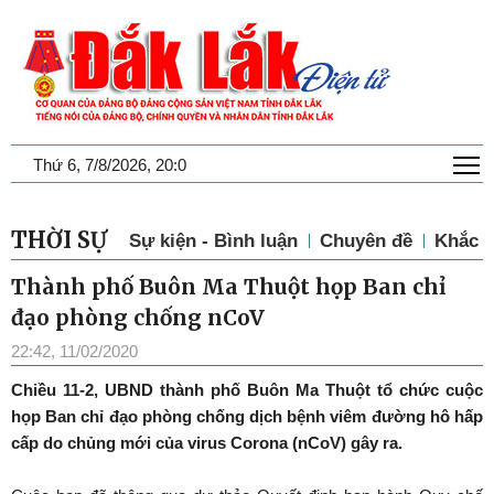
T
Thứ 6, 7/8/2026, 20:0
THỜI SỰ
Sự kiện - Bình luận
Chuyên đề
Khắc p
Thành phố Buôn Ma Thuột họp Ban chỉ
đạo phòng chống nCoV
22:42, 11/02/2020
Chiều 11-2, UBND thành phố Buôn Ma Thuột tổ chức cuộc
họp Ban chỉ đạo phòng chống dịch bệnh viêm đường hô hấp
cấp do chủng mới của virus Corona (nCoV) gây ra.