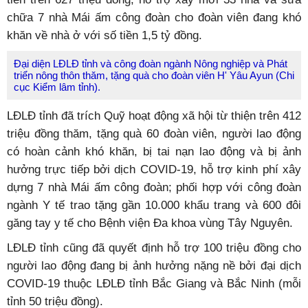
chữa 7 nhà Mái ấm công đoàn cho đoàn viên đang khó
khăn về nhà ở với số tiền 1,5 tỷ đồng.
Đại diện LĐLĐ tỉnh và công đoàn ngành Nông nghiệp và Phát
triển nông thôn thăm, tặng quà cho đoàn viên H' Yâu Ayun (Chi
cục Kiểm lâm tỉnh).
LĐLĐ tỉnh đã trích Quỹ hoạt động xã hội từ thiện trên 412
triệu đồng thăm, tặng quà 60 đoàn viên, người lao động
có hoàn cảnh khó khăn, bị tai nạn lao động và bị ảnh
hưởng trực tiếp bởi dịch COVID-19, hỗ trợ kinh phí xây
dựng 7 nhà Mái ấm công đoàn; phối hợp với công đoàn
ngành Y tế trao tặng gần 10.000 khẩu trang và 600 đôi
găng tay y tế cho Bệnh viện Đa khoa vùng Tây Nguyên.
LĐLĐ tỉnh cũng đã quyết định hỗ trợ 100 triệu đồng cho
người lao động đang bị ảnh hưởng nặng nề bởi đại dịch
COVID-19 thuộc LĐLĐ tỉnh Bắc Giang và Bắc Ninh (mỗi
tỉnh 50 triệu đồng).