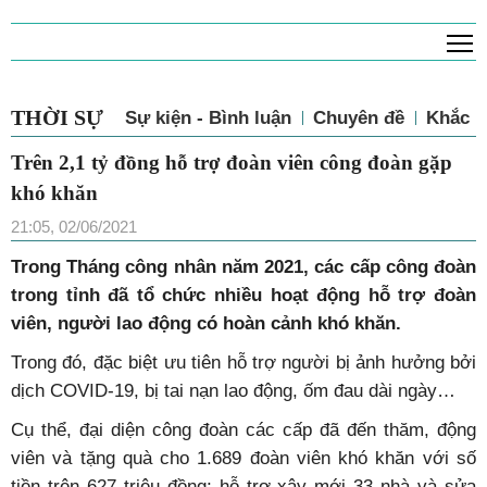
T
THỜI SỰ
Sự kiện - Bình luận
Chuyên đề
Khắc p
Trên 2,1 tỷ đồng hỗ trợ đoàn viên công đoàn gặp
khó khăn
21:05, 02/06/2021
Trong Tháng công nhân năm 2021, các cấp công đoàn
trong tỉnh đã tổ chức nhiều hoạt động hỗ trợ đoàn
viên, người lao động có hoàn cảnh khó khăn.
Trong đó, đặc biệt ưu tiên hỗ trợ người bị ảnh hưởng bởi
dịch COVID-19, bị tai nạn lao động, ốm đau dài ngày…
Cụ thể, đại diện công đoàn các cấp đã đến thăm, động
viên và tặng quà cho 1.689 đoàn viên khó khăn với số
tiền trên 627 triệu đồng; hỗ trợ xây mới 33 nhà và sửa