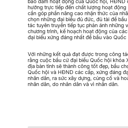
bảo đảm hoạt động của Quốc hội, HĐND cá
hưởng trực tiếp đến chất lượng hoạt động 
cần góp phần nâng cao nhận thức của nhân
chọn những đại biểu đủ đức, đủ tài để bầ
tác tuyên truyền tiếp tục phản ánh những v
chương trình, kế hoạch hoạt động của các 
đại biểu xứng đáng nhất để bầu vào Quốc
Với những kết quả đạt được trong công tác
rằng cuộc bầu cử đại biểu Quốc hội khóa 
địa bàn tỉnh sẽ thành công tốt đẹp, bầu ch
Quốc hội và HĐND các cấp, xứng đáng đại
nhân dân, ra sức xây dựng, củng cố và ho
nhân dân, do nhân dân và vì nhân dân.