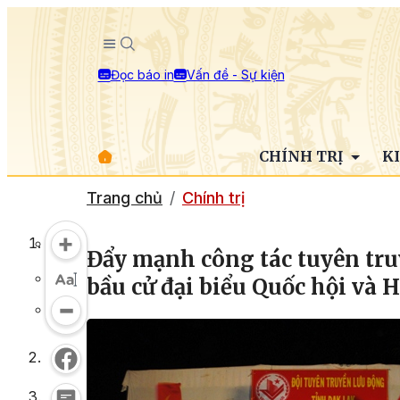
Đọc báo in
Vấn đề - Sự kiện
CHÍNH TRỊ
K
Trang chủ
Chính trị
Đẩy mạnh công tác tuyên tru
bầu cử đại biểu Quốc hội và 