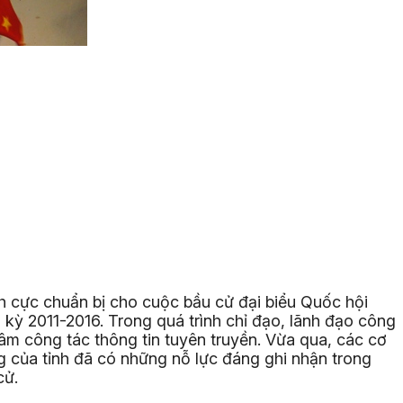
h cực chuẩn bị cho cuộc bầu cử đại biểu Quốc hội
kỳ 2011-2016. Trong quá trình chỉ đạo, lãnh đạo công
tâm công tác thông tin tuyên truyền. Vừa qua, các cơ
g của tỉnh đã có những nỗ lực đáng ghi nhận trong
cử.