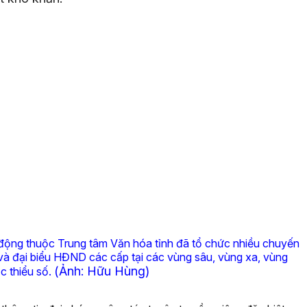
 động thuộc Trung tâm Văn hóa tỉnh đã tổ chức nhiều chuyến
 và đại biểu HĐND các cấp tại các vùng sâu, vùng xa, vùng
(Ảnh: Hữu Hùng)
c thiểu số.