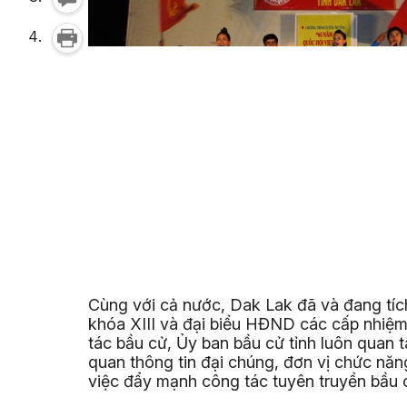
Cùng với cả nước, Dak Lak đã và đang tíc
khóa XIII và đại biểu HĐND các cấp nhiệm 
tác bầu cử, Ủy ban bầu cử tỉnh luôn quan 
quan thông tin đại chúng, đơn vị chức năn
việc đẩy mạnh công tác tuyên truyền bầu 