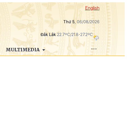
English
Thứ 5
, 06/08/2026
Đắk Lắk
22.7ºC/21.8-27.2ºC
MULTIMEDIA