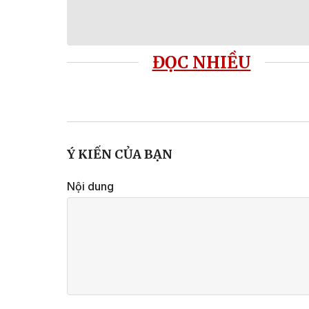
ĐỌC NHIỀU
Ý KIẾN CỦA BẠN
Nội dung