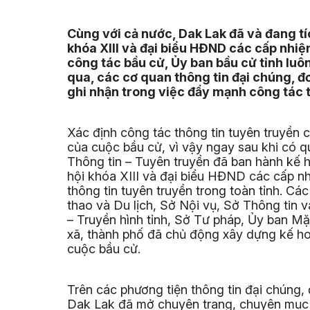
Cùng với cả nước, Dak Lak đã và đang tí
khóa XIII và đại biểu HĐND các cấp nhiệ
công tác bầu cử, Ủy ban bầu cử tỉnh luô
qua, các cơ quan thông tin đại chúng, đ
ghi nhận trong việc đẩy mạnh công tác 
Xác định công tác thông tin tuyên truyền 
của cuộc bầu cử, vì vậy ngay sau khi có q
Thông tin – Tuyên truyền đã ban hành kế 
hội khóa XIII và đại biểu HĐND các cấp n
thông tin tuyên truyền trong toàn tỉnh. C
thao và Du lịch, Sở Nội vụ, Sở Thông tin 
– Truyền hình tỉnh, Sở Tư pháp, Ủy ban Mặt
xã, thành phố đã chủ động xây dựng kế ho
cuộc bầu cử.
Trên các phương tiện thông tin đại chúng, đ
Dak Lak đã mở chuyên trang, chuyên mục v