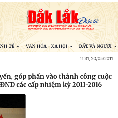
INH TẾ
VĂN HÓA - XÃ HỘI
ĐẤT VÀ NGƯỜI
11:31, 20/05/2011
yền, góp phần vào thành công cuộc
HĐND các cấp nhiệm kỳ 2011-2016