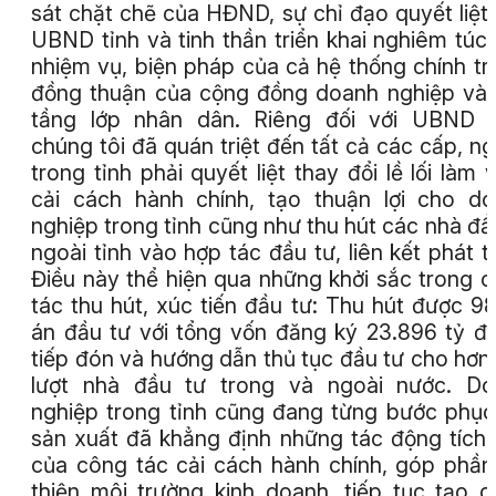
sát chặt chẽ của HĐND, sự chỉ đạo quyết liệt
UBND tỉnh và tinh thần triển khai nghiêm túc
nhiệm vụ, biện pháp của cả hệ thống chính trị
đồng thuận của cộng đồng doanh nghiệp và
tầng lớp nhân dân. Riêng đối với UBND t
chúng tôi đã quán triệt đến tất cả các cấp, n
trong tỉnh phải quyết liệt thay đổi lề lối làm v
cải cách hành chính, tạo thuận lợi cho d
nghiệp trong tỉnh cũng như thu hút các nhà đầ
ngoài tỉnh vào hợp tác đầu tư, liên kết phát tr
Điều này thể hiện qua những khởi sắc trong 
tác thu hút, xúc tiến đầu tư: Thu hút được 9
án đầu tư với tổng vốn đăng ký 23.896 tỷ đ
tiếp đón và hướng dẫn thủ tục đầu tư cho hơn
lượt nhà đầu tư trong và ngoài nước. Do
nghiệp trong tỉnh cũng đang từng bước phục
sản xuất đã khẳng định những tác động tích
của công tác cải cách hành chính, góp phần
thiện môi trường kinh doanh, tiếp tục tạo 