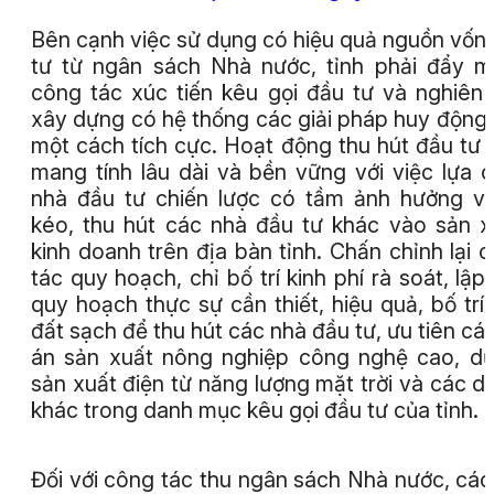
Bên cạnh việc sử dụng có hiệu quả nguồn vốn
tư từ ngân sách Nhà nước, tỉnh phải đẩy 
công tác xúc tiến kêu gọi đầu tư và nghiên
xây dựng có hệ thống các giải pháp huy động
một cách tích cực. Hoạt động thu hút đầu tư 
mang tính lâu dài và bền vững với việc lựa 
nhà đầu tư chiến lược có tầm ảnh hưởng và
kéo, thu hút các nhà đầu tư khác vào sản x
kinh doanh trên địa bàn tỉnh. Chấn chỉnh lại 
tác quy hoạch, chỉ bố trí kinh phí rà soát, lập
quy hoạch thực sự cần thiết, hiệu quả, bố trí
đất sạch để thu hút các nhà đầu tư, ưu tiên cá
án sản xuất nông nghiệp công nghệ cao, d
sản xuất điện từ năng lượng mặt trời và các d
khác trong danh mục kêu gọi đầu tư của tỉnh.
Đối với công tác thu ngân sách Nhà nước, các