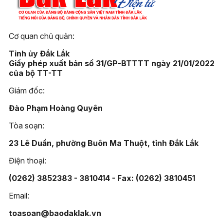
Cơ quan chủ quản:
Tỉnh ủy Đắk Lắk
Giấy phép xuất bản số 31/GP-BTTTT ngày 21/01/2022
của bộ TT-TT
Giám đốc:
Đào Phạm Hoàng Quyên
Tòa soạn:
23 Lê Duẩn, phường Buôn Ma Thuột, tỉnh Đắk Lắk
Điện thoại:
(0262) 3852383 - 3810414 - Fax: (0262) 3810451
Email:
toasoan@baodaklak.vn