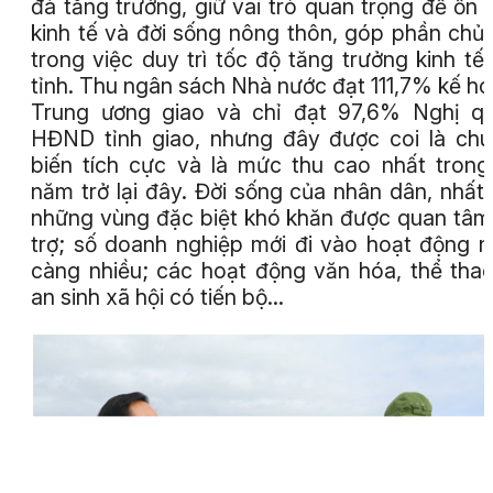
đà tăng trưởng, giữ vai trò quan trọng để ổn 
kinh tế và đời sống nông thôn, góp phần chủ
trong việc duy trì tốc độ tăng trưởng kinh tế
tỉnh. Thu ngân sách Nhà nước đạt 111,7% kế h
Trung ương giao và chỉ đạt 97,6% Nghị q
HĐND tỉnh giao, nhưng đây được coi là ch
biến tích cực và là mức thu cao nhất trong
năm trở lại đây. Đời sống của nhân dân, nhất 
những vùng đặc biệt khó khăn được quan tâm
trợ; số doanh nghiệp mới đi vào hoạt động 
càng nhiều; các hoạt động văn hóa, thể tha
an sinh xã hội có tiến bộ…