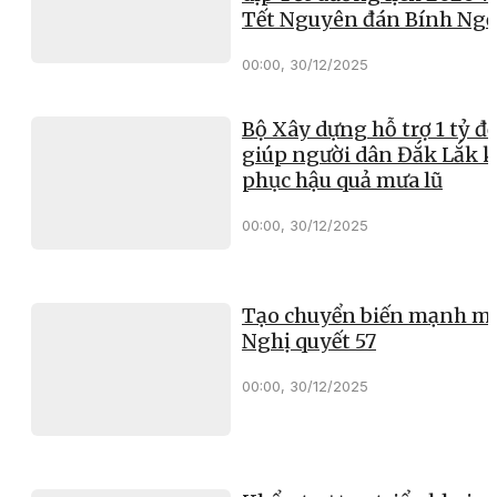
Tết Nguyên đán Bính Ng
00:00, 30/12/2025
Bộ Xây dựng hỗ trợ 1 tỷ đ
giúp người dân Đắk Lắk 
phục hậu quả mưa lũ
00:00, 30/12/2025
Tạo chuyển biến mạnh mẽ
Nghị quyết 57
00:00, 30/12/2025