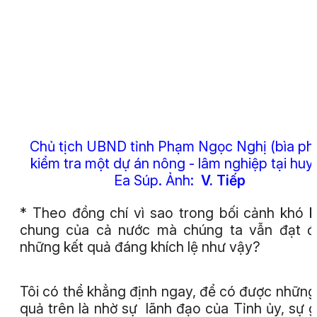
Chủ tịch UBND tỉnh Phạm Ngọc Nghị (bìa phả
kiểm tra một dự án nông - lâm nghiệp tại huy
Ea Súp.
Ảnh:
V. Tiếp
* Theo đồng chí vì sao trong bối cảnh khó 
chung của cả nước mà chúng ta vẫn đạt đ
những kết quả đáng khích lệ như vậy?
Tôi có thể khẳng định ngay, để có được những
quả trên là nhờ sự lãnh đạo của Tỉnh ủy, sự 