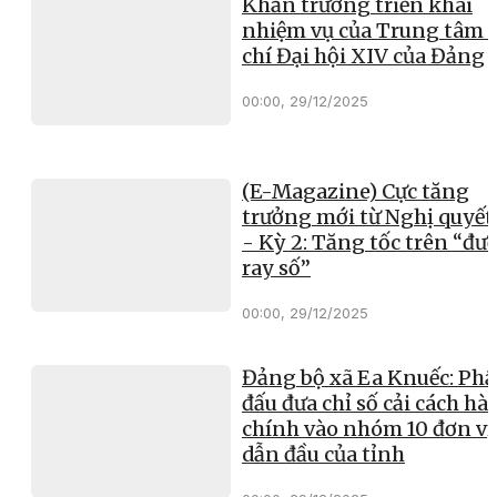
Khẩn trương triển khai
nhiệm vụ của Trung tâm 
chí Đại hội XIV của Đảng
00:00, 29/12/2025
(E-Magazine) Cực tăng
trưởng mới từ Nghị quyết
- Kỳ 2: Tăng tốc trên “đư
ray số”
00:00, 29/12/2025
Đảng bộ xã Ea Knuếc: Ph
đấu đưa chỉ số cải cách hà
chính vào nhóm 10 đơn vị
dẫn đầu của tỉnh