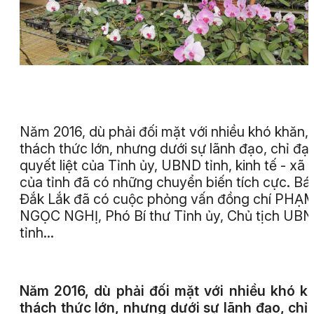
Năm 2016, dù phải đối mặt với nhiều khó khăn,
thách thức lớn, nhưng dưới sự lãnh đạo, chỉ đạ
quyết liệt của Tỉnh ủy, UBND tỉnh, kinh tế - xã 
của tỉnh đã có những chuyển biến tích cực. Bá
Đắk Lắk đã có cuộc phỏng vấn đồng chí PHẠ
NGỌC NGHỊ, Phó Bí thư Tỉnh ủy, Chủ tịch UB
tỉnh...
Năm 2016, dù phải đối mặt với nhiều khó k
thách thức lớn, nhưng dưới sự lãnh đạo, chỉ