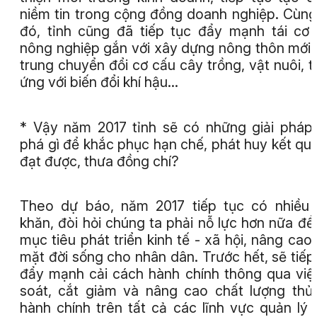
niềm tin trong cộng đồng doanh nghiệp. Cùng
đó, tỉnh cũng đã tiếp tục đẩy mạnh tái cơ
nông nghiệp gắn với xây dựng nông thôn mới,
trung chuyển đổi cơ cấu cây trồng, vật nuôi, t
ứng với biến đổi khí hậu...
* Vậy năm 2017 tỉnh sẽ có những giải pháp
phá gì để khắc phục hạn chế, phát huy kết qu
đạt được, thưa đồng chí?
Theo dự báo, năm 2017 tiếp tục có nhiều
khăn, đòi hỏi chúng ta phải nỗ lực hơn nữa để
mục tiêu phát triển kinh tế - xã hội, nâng cao
mặt đời sống cho nhân dân. Trước hết, sẽ tiếp
đẩy mạnh cải cách hành chính thông qua việ
soát, cắt giảm và nâng cao chất lượng thủ
hành chính trên tất cả các lĩnh vực quản lý