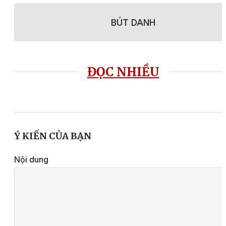
BÚT DANH
ĐỌC NHIỀU
Ý KIẾN CỦA BẠN
Nội dung