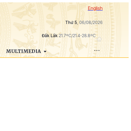
English
Thứ 5
, 06/08/2026
Đắk Lắk
21.7ºC/21.4-28.8ºC
MULTIMEDIA