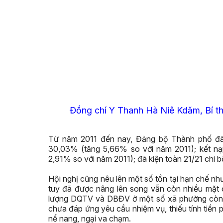
Đồng chí Y Thanh Hà Niê Kdăm, Bí th
Từ năm 2011 đến nay, Đảng bộ Thành phố đã 
30,03% (tăng 5,66% so với năm 2011); kết nạ
2,91% so với năm 2011); đã kiện toàn 21/21 chi 
Hội nghị cũng nêu lên một số tồn tại hạn chế nh
tuy đã được nâng lên song vẫn còn nhiều mặt c
lượng DQTV và DBĐV ở một số xã phường còn t
chưa đáp ứng yêu cầu nhiệm vụ, thiếu tính tiền 
nể nang, ngại va chạm.