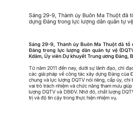
Sáng 29-9, Thành ủy Buôn Ma Thuột đã tổ
dựng Đảng trong lực lượng dân quân tự v
Sáng 29-9, Thành ủy Buôn Ma Thuột đã tổ c
Đảng trong lực lượng dân quân tự vệ (DQT
Kdăm, Ủy viên Dự khuyết Trung ương Đảng, Bí
Từ năm 2011 đến nay, dưới sự lãnh đạo, chỉ đạ
các giải pháp về công tác xây dựng Đảng của 
chung và lực lượng DQTV nói riêng, cấp ủy, chi
vai trò trách nhiệm và chức năng tham mưu giúp
lượng DQTV và DBĐV. Nhờ đó, chất lượng DQTV 
trị và độ tin cậy trong thực hiện nhiệm vụ.