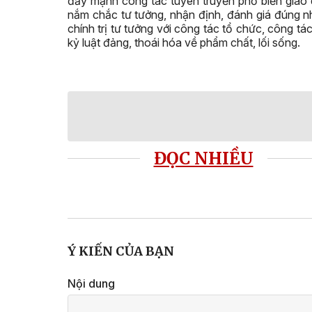
đẩy mạnh công tác tuyên truyền phổ biến giáo
nắm chắc tư tưởng, nhận định, đánh giá đúng nh
chính trị tư tưởng với công tác tổ chức, công t
kỷ luật đảng, thoái hóa về phẩm chất, lối sống.
ĐỌC NHIỀU
Ý KIẾN CỦA BẠN
Nội dung