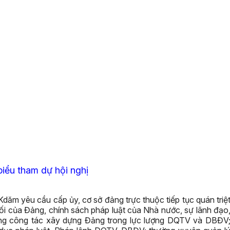
biểu tham dự hội nghị
Kdăm yêu cầu cấp ủy, cơ sở đảng trực thuộc tiếp tục quán triệ
lối của Đảng, chính sách pháp luật của Nhà nước, sự lãnh đạo
ờng công tác xây dựng Đảng trong lực lượng DQTV và DBĐV