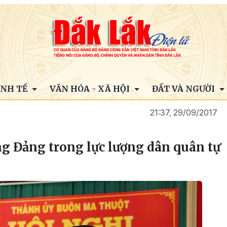
INH TẾ
VĂN HÓA - XÃ HỘI
ĐẤT VÀ NGƯỜI
21:37, 29/09/2017
g Đảng trong lực lượng dân quân tự