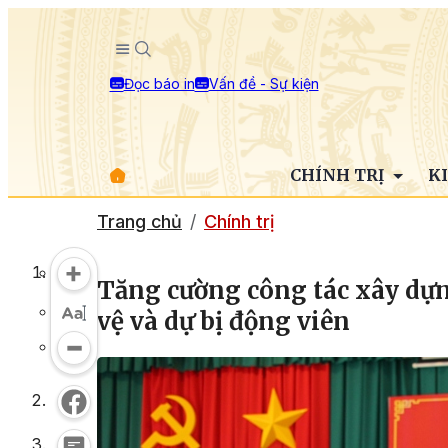
Đọc báo in
Vấn đề - Sự kiện
CHÍNH TRỊ
K
Trang chủ
Chính trị
Tăng cường công tác xây dựn
vệ và dự bị động viên