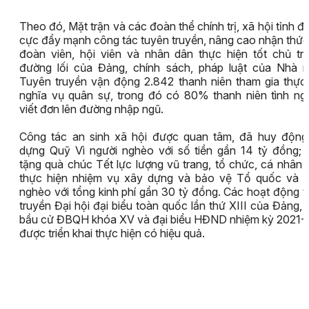
Theo đó, Mặt trận và các đoàn thể chính trị, xã hội tỉnh đã
cực đẩy mạnh công tác tuyên truyền, nâng cao nhận thứ
đoàn viên, hội viên và nhân dân thực hiện tốt chủ tr
đường lối của Đảng, chính sách, pháp luật của Nhà n
Tuyên truyền vận động 2.842 thanh niên tham gia thực
nghĩa vụ quân sự, trong đó có 80% thanh niên tình ng
viết đơn lên đường nhập ngũ.
Công tác an sinh xã hội được quan tâm, đã huy động
dựng Quỹ Vì người nghèo với số tiền gần 14 tỷ đồng; 
tặng quà chúc Tết lực lượng vũ trang, tổ chức, cá nhân
thực hiện nhiệm vụ xây dựng và bảo vệ Tổ quốc và n
nghèo với tổng kinh phí gần 30 tỷ đồng. Các hoạt động 
truyền Đại hội đại biểu toàn quốc lần thứ XIII của Đảng,
bầu cử ĐBQH khóa XV và đại biểu HĐND nhiệm kỳ 2021-
được triển khai thực hiện có hiệu quả.