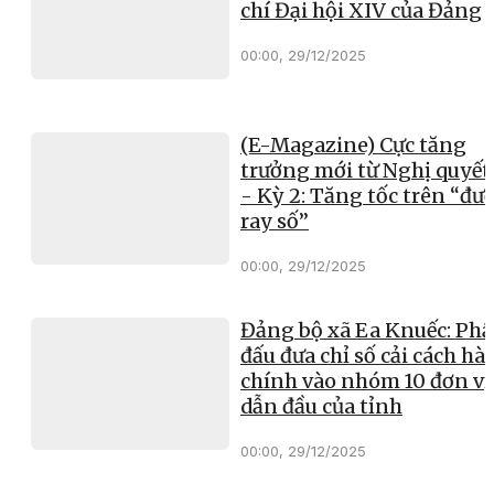
chí Đại hội XIV của Đảng
00:00, 29/12/2025
(E-Magazine) Cực tăng
trưởng mới từ Nghị quyết
- Kỳ 2: Tăng tốc trên “đư
ray số”
00:00, 29/12/2025
Đảng bộ xã Ea Knuếc: Ph
đấu đưa chỉ số cải cách hà
chính vào nhóm 10 đơn vị
dẫn đầu của tỉnh
00:00, 29/12/2025