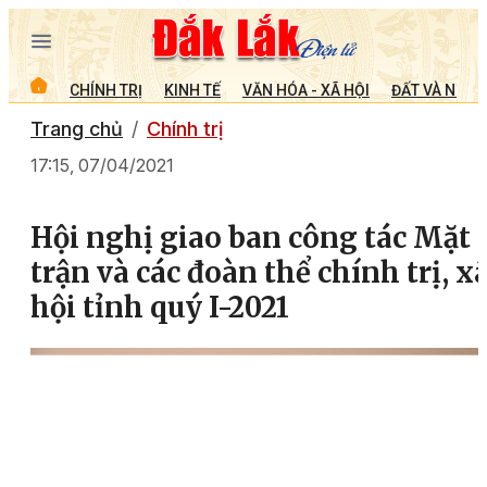
CHÍNH TRỊ
KINH TẾ
VĂN HÓA - XÃ HỘI
ĐẤT VÀ NGƯỜ
Trang chủ
Chính trị
17:15, 07/04/2021
Hội nghị giao ban công tác Mặt
trận và các đoàn thể chính trị, x
hội tỉnh quý I-2021