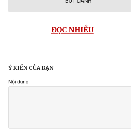
BÚT DANH
ĐỌC NHIỀU
Ý KIẾN CỦA BẠN
Nội dung