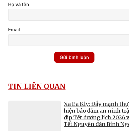
Họ và tên
Email
Gửi bình luận
TIN LIÊN QUAN
Xã Ea Kly: Đẩy mạnh thực
hiện bảo đảm an ninh trật
dịp Tết dương lịch 2026 v
Tết Nguyên đán Bính Ng