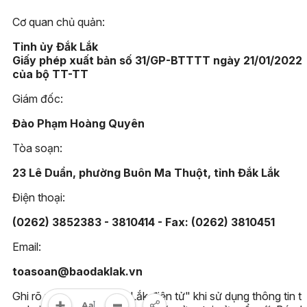
Cơ quan chủ quản:
Tỉnh ủy Đắk Lắk
Giấy phép xuất bản số 31/GP-BTTTT ngày 21/01/2022
của bộ TT-TT
Giám đốc:
Đào Phạm Hoàng Quyên
Tòa soạn:
23 Lê Duẩn, phường Buôn Ma Thuột, tỉnh Đắk Lắk
Điện thoại:
(0262) 3852383 - 3810414 - Fax: (0262) 3810451
Email:
toasoan@baodaklak.vn
Ghi rõ nguồn "Báo Đắk Lắk điện tử" khi sử dụng thông tin t