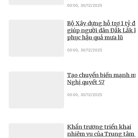
00:00, 30/12/2025
Bộ Xây dựng hỗ trợ 1 tỷ đ
giúp người dân Đắk Lắk 
phục hậu quả mưa lũ
00:00, 30/12/2025
Tạo chuyển biến mạnh mẽ
Nghị quyết 57
00:00, 30/12/2025
Khẩn trương triển khai
nhiệm vụ của Trung tâm 