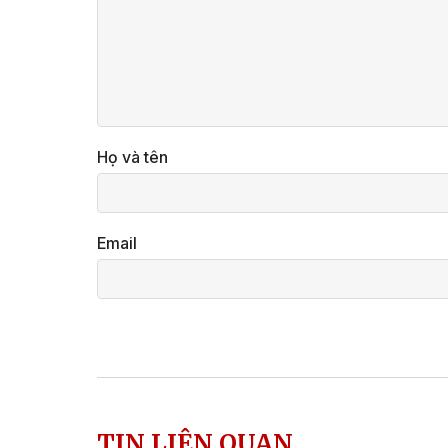
Họ và tên
Email
TIN LIÊN QUAN