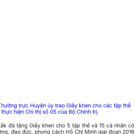
Thường trực Huyện ủy trao Giấy khen cho các tập thể
 thực hiện Chỉ thị số 05 của Bộ Chính trị.
k đã tặng Giấy khen cho 5 tập thể và 15 cá nhân c
tưởng, đạo đức, phong cách Hồ Chí Minh giai đoạn 201