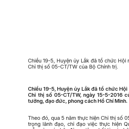
Chiều 19-5, Huyện ủy Lắk đã tổ chức Hội n
Chỉ thị số 05-CT/TW của Bộ Chính trị
Chiều 19-5, Huyện ủy Lắk đã tổ chức Hội 
Chỉ thị số 05-CT/TW, ngày 15-5-2016 củ
tưởng, đạo đức, phong cách Hồ Chí 
Theo đó, qua 5 năm thực hiện Chỉ thị số
trọng lãnh đạo, chỉ đạo việc thực hiện