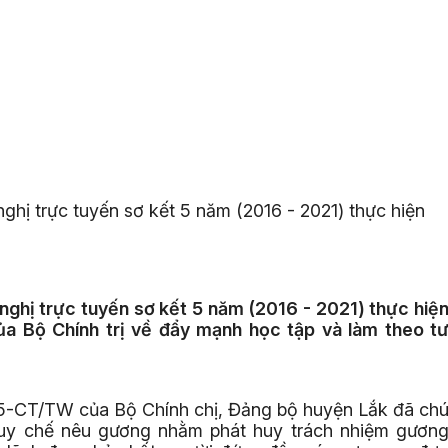
ghị trực tuyến sơ kết 5 năm (2016 - 2021) thực hiện
.
nghị trực tuyến sơ kết 5 năm (2016 - 2021) thực hiệ
a Bộ Chính trị về đẩy mạnh học tập và làm theo t
Minh.
 05-CT/TW của Bộ Chính chị, Đảng bộ huyện Lắk đã ch
 Quy chế nêu gương nhằm phát huy trách nhiệm gươn