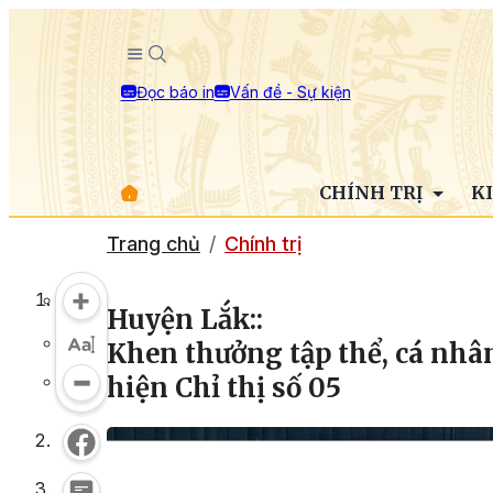
Đọc báo in
Vấn đề - Sự kiện
CHÍNH TRỊ
K
Trang chủ
Chính trị
Huyện Lắk::
Khen thưởng tập thể, cá nhân
hiện Chỉ thị số 05