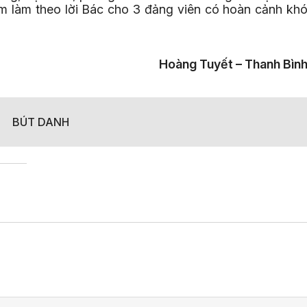
kiệm làm theo lời Bác cho 3 đảng viên có hoàn cảnh kh
Hoàng Tuyết – Thanh Bìn
BÚT DANH