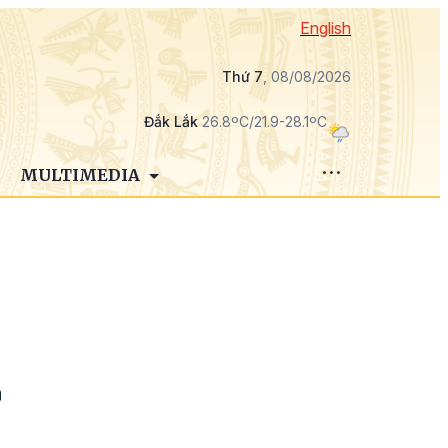
English
Thứ 7
, 08/08/2026
Đắk Lắk
26.8ºC/21.9-28.1ºC
MULTIMEDIA