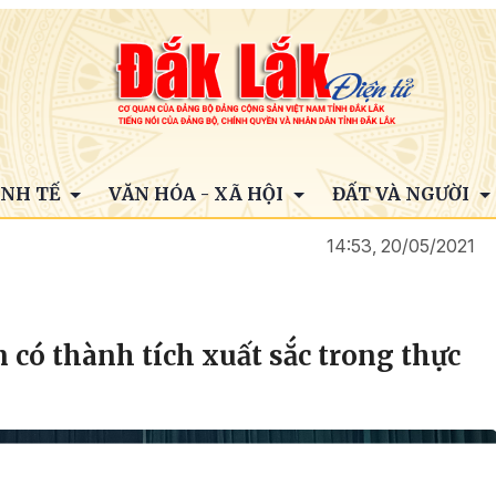
INH TẾ
VĂN HÓA - XÃ HỘI
ĐẤT VÀ NGƯỜI
14:53, 20/05/2021
 có thành tích xuất sắc trong thực