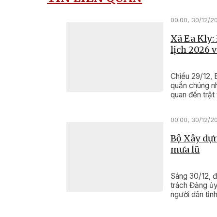
00:00, 30/12/2
Xã Ea Kly:
lịch 2026 
Chiều 29/12, 
quần chúng nh
quan đến trật
Ngọ.
00:00, 30/12/2
Bộ Xây dựn
mưa lũ
Sáng 30/12, 
trách Đảng ủy
người dân tỉnh