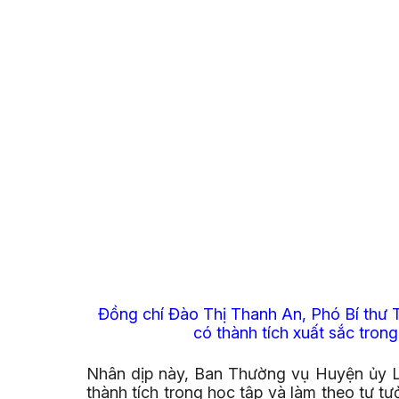
Đồng chí Đào Thị Thanh An, Phó Bí thư 
có thành tích xuất sắc trong
Nhân dịp này, Ban Thường vụ Huyện ủy Lắ
thành tích trong học tập và làm theo tư 