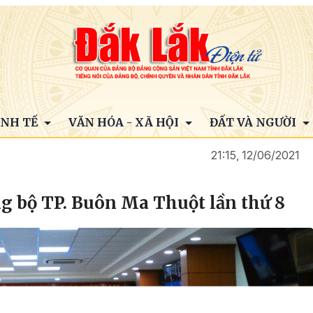
INH TẾ
VĂN HÓA - XÃ HỘI
ĐẤT VÀ NGƯỜI
21:15, 12/06/2021
g bộ TP. Buôn Ma Thuột lần thứ 8