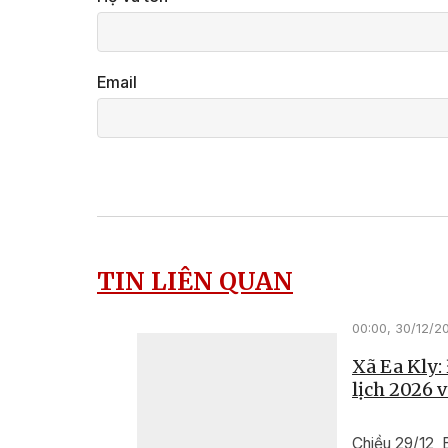
Email
TIN LIÊN QUAN
00:00, 30/12/2
Xã Ea Kly:
lịch 2026 
Chiều 29/12, 