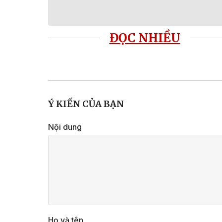
ĐỌC NHIỀU
Ý KIẾN CỦA BẠN
Nội dung
Họ và tên