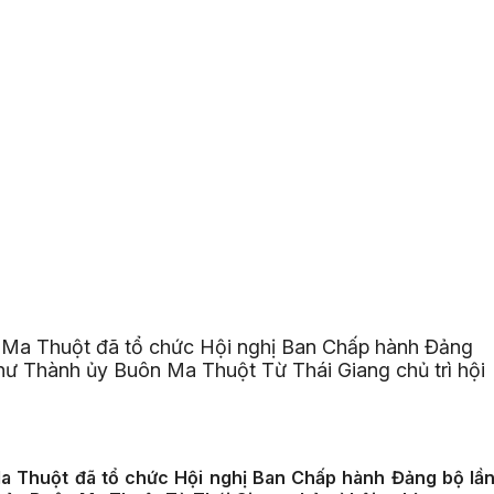
 Ma Thuột đã tổ chức Hội nghị Ban Chấp hành Đảng
 thư Thành ủy Buôn Ma Thuột Từ Thái Giang chủ trì hội
a Thuột đã tổ chức Hội nghị Ban Chấp hành Đảng bộ lầ