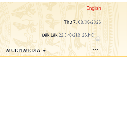
English
Thứ 7
, 08/08/2026
Đắk Lắk
22.3ºC/21.8-26.1ºC
MULTIMEDIA