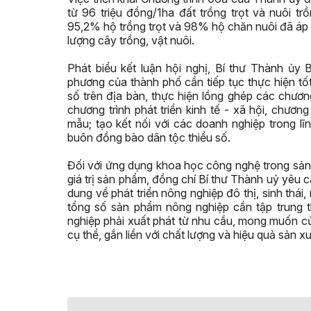
từ 96 triệu đồng/1ha đất trồng trọt và nuôi t
95,2% hộ trồng trọt và 98% hộ chăn nuôi đã áp 
lượng cây trồng, vật nuôi.
Phát biểu kết luận hội nghị, Bí thư Thành ủ
phương của thành phố cần tiếp tục thực hiện tốt
số trên địa bàn, thực hiện lồng ghép các chương
chương trình phát triển kinh tế - xã hội, chươ
mẫu; tạo kết nối với các doanh nghiệp trong lĩ
buôn đồng bào dân tộc thiểu số.
Đối với ứng dụng khoa học công nghệ trong sản 
giá trị sản phẩm, đồng chí Bí thư Thành uỷ yêu
dung về phát triển nông nghiệp đô thị, sinh thá
tổng số sản phẩm nông nghiệp cần tập trung 
nghiệp phải xuất phát từ nhu cầu, mong muốn củ
cụ thể, gắn liền với chất lượng và hiệu quả sản xu