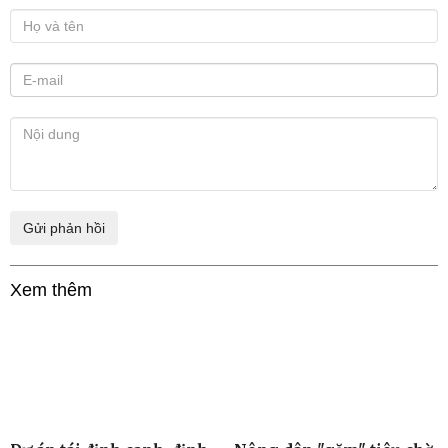
Ý kiến bạn đọc
Xem thêm