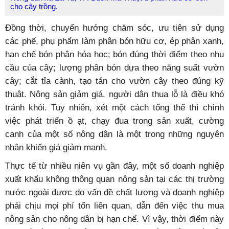
cho cây trồng.
Đồng thời, chuyển hướng chăm sóc, ưu tiên sử dụng
các phế, phụ phẩm làm phân bón hữu cơ, ép phân xanh,
hạn chế bón phân hóa học; bón đúng thời điểm theo nhu
cầu của cây; lượng phân bón dựa theo năng suất vườn
cây; cắt tỉa cành, tạo tán cho vườn cây theo đúng kỹ
thuật. Nông sản giảm giá, người dân thua lỗ là điều khó
tránh khỏi. Tuy nhiên, xét một cách tổng thể thì chính
việc phát triển ồ ạt, chạy đua trong sản xuất, cường
canh của một số nông dân là một trong những nguyên
nhân khiến giá giảm mạnh.
Thực tế từ nhiều niên vụ gần đây, một số doanh nghiệp
xuất khẩu không thông quan nông sản tại các thị trường
nước ngoài được do vấn đề chất lượng và doanh nghiệp
phải chịu mọi phí tổn liên quan, dẫn đến việc thu mua
nông sản cho nông dân bị hạn chế. Vì vậy, thời điểm này