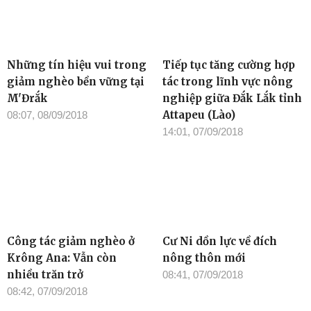
Những tín hiệu vui trong
Tiếp tục tăng cường hợp
giảm nghèo bền vững tại
tác trong lĩnh vực nông
M'Đrắk
nghiệp giữa Đắk Lắk tỉnh
Attapeu (Lào)
08:07, 08/09/2018
14:01, 07/09/2018
Công tác giảm nghèo ở
Cư Ni dồn lực về đích
Krông Ana: Vẫn còn
nông thôn mới
nhiều trăn trở
08:41, 07/09/2018
08:42, 07/09/2018