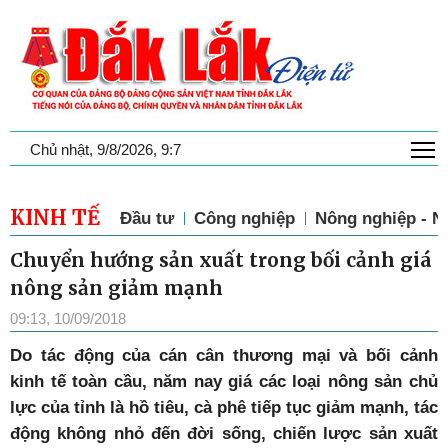
T
Chủ nhật, 9/8/2026, 9:7
KINH TẾ
Đầu tư
Công nghiệp
Nông nghiệp - N
Chuyển hướng sản xuất trong bối cảnh giá
nông sản giảm mạnh
09:13, 10/09/2018
Do tác động của cán cân thương mại và bối cảnh
kinh tế toàn cầu, năm nay giá các loại nông sản chủ
lực của tỉnh là hồ tiêu, cà phê tiếp tục giảm mạnh, tác
động không nhỏ đến đời sống, chiến lược sản xuất