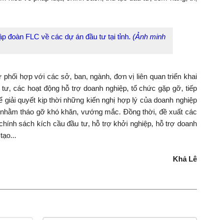
ập đoàn FLC về các dự án đầu tư tại tỉnh.
(Ảnh minh
hối hợp với các sở, ban, ngành, đơn vị liên quan triển khai
 tư, các hoạt động hỗ trợ doanh nghiệp, tổ chức gặp gỡ, tiếp
ể giải quyết kịp thời những kiến nghị hợp lý của doanh nghiệp
nh nhằm tháo gỡ khó khăn, vướng mắc. Đồng thời, đề xuất các
hính sách kích cầu đầu tư, hỗ trợ khởi nghiệp, hỗ trợ doanh
tạo...
Khả Lê