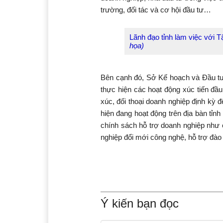
trường, đối tác và cơ hội đầu tư…
Lãnh đạo tỉnh làm việc với T
họa)
Bên cạnh đó, Sở Kế hoạch và Đầu tư p
thực hiện các hoạt động xúc tiến đầu
xúc, đối thoại doanh nghiệp định kỳ đ
hiện đang hoạt động trên địa bàn tỉ
chính sách hỗ trợ doanh nghiệp như c
nghiệp đổi mới công nghệ, hỗ trợ đào 
Ý kiến bạn đọc