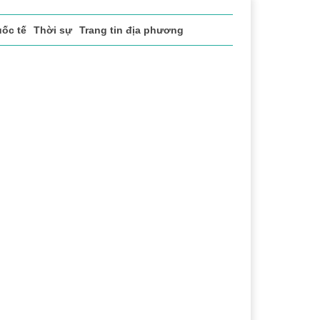
ốc tế
Thời sự
Trang tin địa phương
vụ
Thị trường
Du lịch