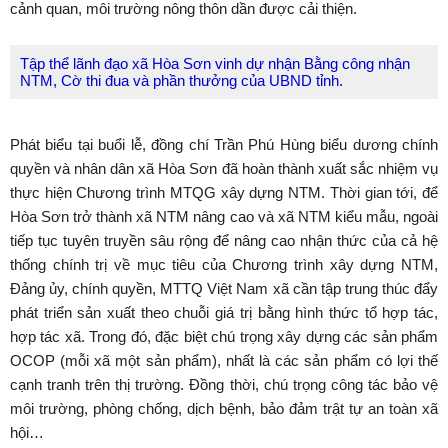
cảnh quan, môi trường nông thôn dần được cải thiện.
Tập thể lãnh đạo xã Hòa Sơn vinh dự nhận Bằng công nhận
NTM, Cờ thi đua và phần thưởng của UBND tỉnh.
Phát biểu tại buổi lễ, đồng chí Trần Phú Hùng biểu dương chính
quyền và nhân dân xã Hòa Sơn đã hoàn thành xuất sắc nhiệm vụ
thực hiện Chương trình MTQG xây dựng NTM. Thời gian tới, để
Hòa Sơn trở thành xã NTM nâng cao và xã NTM kiểu mẫu, ngoài
tiếp tục tuyên truyền sâu rộng để nâng cao nhận thức của cả hệ
thống chính trị về mục tiêu của Chương trình xây dựng NTM,
Đảng ủy, chính quyền, MTTQ Việt Nam xã cần tập trung thúc đẩy
phát triển sản xuất theo chuỗi giá trị bằng hình thức tổ hợp tác,
hợp tác xã. Trong đó, đặc biệt chú trọng xây dựng các sản phẩm
OCOP (mỗi xã một sản phẩm), nhất là các sản phẩm có lợi thế
cạnh tranh trên thị trường. Đồng thời, chú trọng công tác bảo vệ
môi trường, phòng chống, dịch bệnh, bảo đảm trật tự an toàn xã
hội…