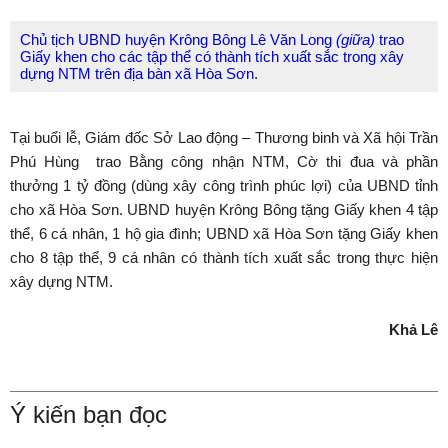
Chủ tịch UBND huyện Krông Bông Lê Văn Long
(giữa)
trao
Giấy khen cho các tập thể có thành tích xuất sắc trong xây
dựng NTM trên địa bàn xã Hòa Sơn.
Tại buổi lễ, Giám đốc Sở Lao động – Thương binh và Xã hội Trần
Phú Hùng trao Bằng công nhận NTM, Cờ thi đua và phần
thưởng 1 tỷ đồng (dùng xây công trình phúc lợi) của UBND tỉnh
cho xã Hòa Sơn. UBND huyện Krông Bông tặng Giấy khen 4 tập
thể, 6 cá nhân, 1 hộ gia đình; UBND xã Hòa Sơn tặng Giấy khen
cho 8 tập thể, 9 cá nhân có thành tích xuất sắc trong thực hiện
xây dựng NTM.
Khả Lê
Ý kiến bạn đọc