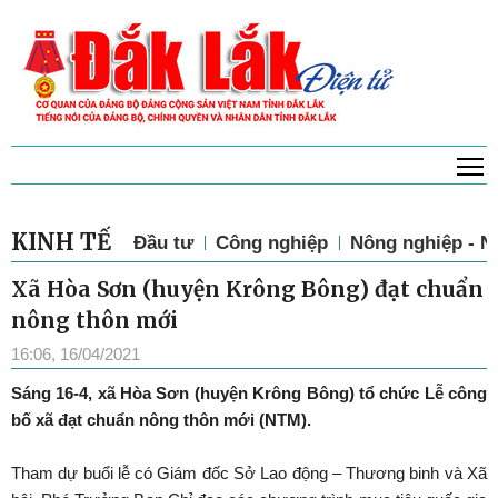
T
KINH TẾ
Đầu tư
Công nghiệp
Nông nghiệp - N
Xã Hòa Sơn (huyện Krông Bông) đạt chuẩn
nông thôn mới
16:06, 16/04/2021
Sáng 16-4, xã Hòa Sơn (huyện Krông Bông) tổ chức Lễ công
bố xã đạt chuẩn nông thôn mới (NTM).
Tham dự buổi lễ có Giám đốc Sở Lao động – Thương binh và Xã