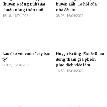
(huyện Krông Búk) đạt
huyện Lắk: Cơ hội của
chuẩn nông thôn mới
nhà đầu tư
15:18, 16/04/2021
08:08, 16/04/2021
Lao đao với vườn "cây bạc
Huyện Krông Pắc: 430 lao
tỷ"
động tham gia phiên
giao dịch việc làm
08:02, 16/04/2021
16:53, 15/04/2021