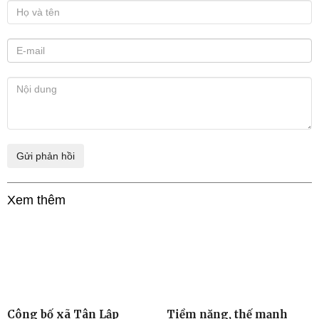
Xem thêm
Công bố xã Tân Lập
Tiềm năng, thế mạnh