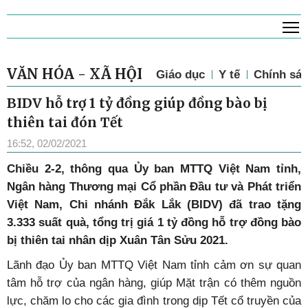
T
VĂN HÓA - XÃ HỘI
Giáo dục
Y tế
Chính sác
BIDV hỗ trợ 1 tỷ đồng giúp đồng bào bị
thiên tai đón Tết
16:52, 02/02/2021
Chiều 2-2, thông qua Ủy ban MTTQ Việt Nam tỉnh,
Ngân hàng Thương mại Cổ phần Đầu tư và Phát triển
Việt Nam, Chi nhánh Đắk Lắk (BIDV) đã trao tặng
3.333 suất quà, tổng trị giá 1 tỷ đồng hỗ trợ đồng bào
bị thiên tai nhân dịp Xuân Tân Sửu 2021.
Lãnh đạo Ủy ban MTTQ Việt Nam tỉnh cảm ơn sự quan
tâm hỗ trợ của ngân hàng, giúp Mặt trận có thêm nguồn
lực, chăm lo cho các gia đình trong dịp Tết cổ truyền của