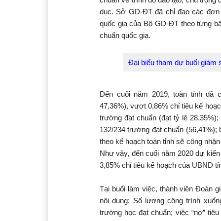
dục. Sở GD-ĐT đã chỉ đạo các đơn v
quốc gia của Bộ GD-ĐT theo từng bậc
chuẩn quốc gia.
Đại biểu tham dự buổi giám 
Đến cuối năm 2019, toàn tỉnh đã c
47,36%), vượt 0,86% chỉ tiêu kế hoạ
trường đạt chuẩn (đạt tỷ lệ 28,35%)
132/234 trường đạt chuẩn (56,41%);
theo kế hoạch toàn tỉnh sẽ công nhận
Như vậy, đến cuối năm 2020 dự kiến t
3,85% chỉ tiêu kế hoạch của UBND tỉ
Tại buổi làm việc, thành viên Đoàn 
nội dung: Số lượng công trình xuố
trường học đạt chuẩn; việc “nợ” tiê