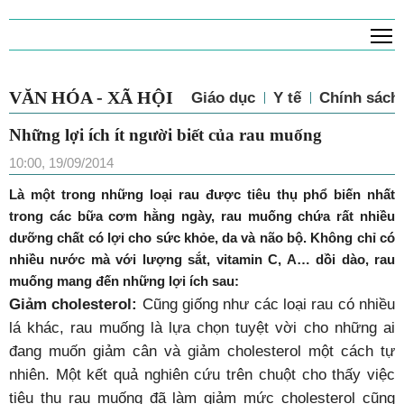
T
VĂN HÓA - XÃ HỘI
Giáo dục
Y tế
Chính sách 
Những lợi ích ít người biết của rau muống
10:00, 19/09/2014
Là một trong những loại rau được tiêu thụ phổ biến nhất
trong các bữa cơm hằng ngày, rau muống chứa rất nhiều
dưỡng chất có lợi cho sức khỏe, da và não bộ. Không chỉ có
nhiều nước mà với lượng sắt, vitamin C, A… dồi dào, rau
muống mang đến những lợi ích sau:
Giảm cholesterol:
Cũng giống như các loại rau có nhiều
lá khác, rau muống là lựa chọn tuyệt vời cho những ai
đang muốn giảm cân và giảm cholesterol một cách tự
nhiên. Một kết quả nghiên cứu trên chuột cho thấy việc
tiêu thụ rau muống đã làm giảm mức cholesterol cũng