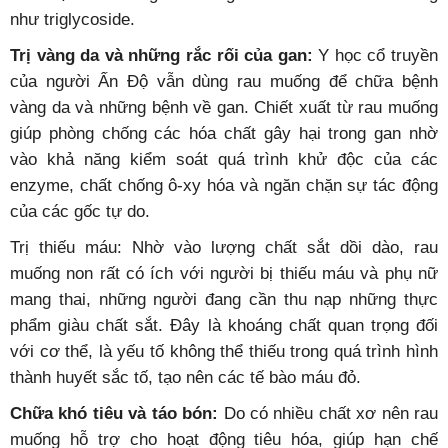
như triglycoside.
Trị vàng da và những rắc rối của gan:
Y học cổ truyền
của người Ấn Độ vẫn dùng rau muống để chữa bệnh
vàng da và những bệnh về gan. Chiết xuất từ rau muống
giúp phòng chống các hóa chất gây hại trong gan nhờ
vào khả năng kiểm soát quá trình khử độc của các
enzyme, chất chống ô-xy hóa và ngăn chặn sự tác động
của các gốc tự do.
Trị thiếu máu: Nhờ vào lượng chất sắt dồi dào, rau
muống non rất có ích với người bị thiếu máu và phụ nữ
mang thai, những người đang cần thu nạp những thực
phẩm giàu chất sắt. Đây là khoáng chất quan trọng đối
với cơ thể, là yếu tố không thể thiếu trong quá trình hình
thành huyết sắc tố, tạo nên các tế bào máu đỏ.
Chữa khó tiêu và táo bón:
Do có nhiều chất xơ nên rau
muống hỗ trợ cho hoạt động tiêu hóa, giúp hạn chế