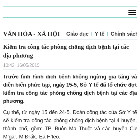
T
VĂN HÓA - XÃ HỘI
Giáo dục
Y tế
Chính sách 
Kiểm tra công tác phòng chống dịch bệnh tại các
địa phương
10:42, 16/05/2019
Trước tình hình dịch bệnh không ngừng gia tăng và
diễn biến phức tạp, ngày 15-5, Sở Y tế đã tổ chức đợt
kiểm tra công tác phòng chống dịch bệnh tại các địa
phương.
Cụ thể, từ ngày 15 đến 24-5, Đoàn công tác của Sở Y tế
sẽ kiểm tra công tác phòng chống dịch bệnh tại 4 huyện,
thành phố, gồm: TP. Buôn Ma Thuột và các huyện Cư
M’gar, M’Đrắk, Ea H’leo.