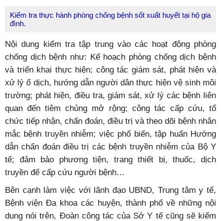
Kiểm tra thực hành phòng chống bệnh sốt xuất huyết tại hộ gia
đình.
Nội dung kiểm tra tập trung vào các hoạt động phòng
chống dịch bệnh như: Kế hoạch phòng chống dịch bệnh
và triển khai thực hiện; công tác giám sát, phát hiện và
xử lý ổ dịch, hướng dẫn người dân thực hiện vệ sinh môi
trường; phát hiện, điều tra, giám sát, xử lý các bệnh liên
quan đến tiêm chủng mở rộng; công tác cấp cứu, tổ
chức tiếp nhận, chẩn đoán, điều trị và theo dõi bệnh nhân
mắc bệnh truyền nhiễm; việc phổ biến, tập huấn Hướng
dẫn chẩn đoán điều trị các bệnh truyền nhiễm của Bộ Y
tế; đảm bảo phương tiện, trang thiết bị, thuốc, dịch
truyền để cấp cứu người bệnh…
Bên cạnh làm việc với lãnh đạo UBND, Trung tâm y tế,
Bệnh viện Đa khoa các huyện, thành phố về những nội
dung nói trên, Đoàn công tác của Sở Y tế cũng sẽ kiểm