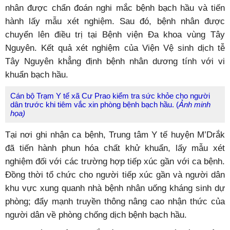
nhân được chẩn đoán nghi mắc bệnh bạch hầu và tiến
hành lấy mẫu xét nghiệm. Sau đó, bệnh nhân được
chuyển lên điều trị tại Bệnh viện Đa khoa vùng Tây
Nguyên. Kết quả xét nghiệm của Viện Vệ sinh dịch tễ
Tây Nguyên khẳng định bệnh nhân dương tính với vi
khuẩn bạch hầu.
Cán bộ Trạm Y tế xã Cư Prao kiểm tra sức khỏe cho người
dân trước khi tiêm vắc xin phòng bệnh bạch hầu. (
Ảnh minh
họa)
Tại nơi ghi nhận ca bệnh, Trung tâm Y tế huyện M’Drắk
đã tiến hành phun hóa chất khử khuẩn, lấy mẫu xét
nghiệm đối với các trường hợp tiếp xúc gần với ca bệnh.
Đồng thời tổ chức cho người tiếp xúc gần và người dân
khu vực xung quanh nhà bệnh nhân uống kháng sinh dự
phòng; đẩy mạnh truyền thông nâng cao nhận thức của
người dân về phòng chống dịch bệnh bạch hầu.