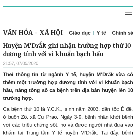
T
VĂN HÓA - XÃ HỘI
Giáo dục
Y tế
Chính sác
Huyện M'Drắk ghi nhận trường hợp thứ 10
dương tính với vi khuẩn bạch hầu
21:57, 07/09/2020
Thei thông tin từ ngành Y tế, huyện M’Drắk vừa có
thêm một trường hợp dương tính với vi khuẩn bạch
hầu, nâng tổng số ca bệnh trên địa bàn huyện lên 10
trường hợp.
Ca bệnh thứ 10 là Y.C.K., sinh năm 2003, dân tộc Ê đê,
ở buôn Zô, xã Cư Prao. Ngày 3-9, bệnh nhân khởi bệnh
với các triệu chứng sốt, ho và được người nhà đưa vào
khám tại Trung tâm Y tế huyện M’Drắk. Tại đây, bệnh