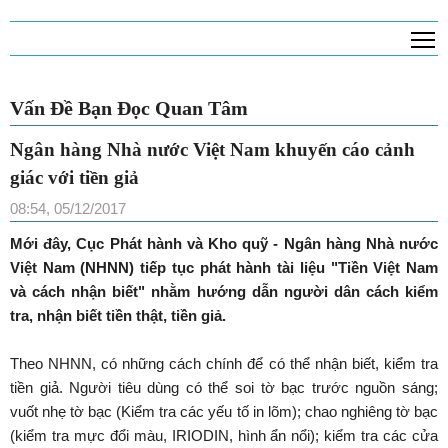
T
Vấn Đề Bạn Đọc Quan Tâm
Ngân hàng Nhà nước Việt Nam khuyến cáo cảnh
giác với tiền giả
08:54, 05/12/2017
Mới đây, Cục Phát hành và Kho quỹ - Ngân hàng Nhà nước
Việt Nam (NHNN) tiếp tục phát hành tài liệu "Tiền Việt Nam
và cách nhận biết" nhằm hướng dẫn người dân cách kiểm
tra, nhận biết tiền thật, tiền giả.
Theo NHNN, có những cách chính để có thể nhận biết, kiểm tra
tiền giả. Người tiêu dùng có thể soi tờ bạc trước nguồn sáng;
vuốt nhẹ tờ bạc (Kiểm tra các yếu tố in lõm); chao nghiêng tờ bạc
(kiểm tra mực đổi màu, IRIODIN, hình ẩn nổi); kiểm tra các cửa